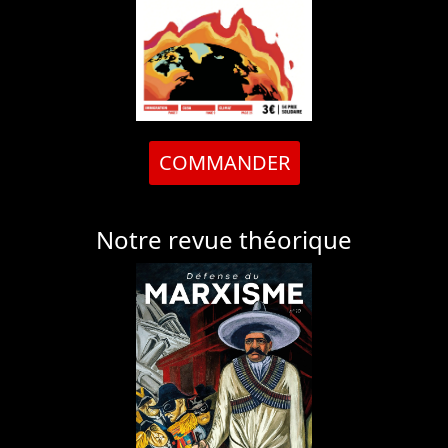
COMMANDER
Notre revue théorique