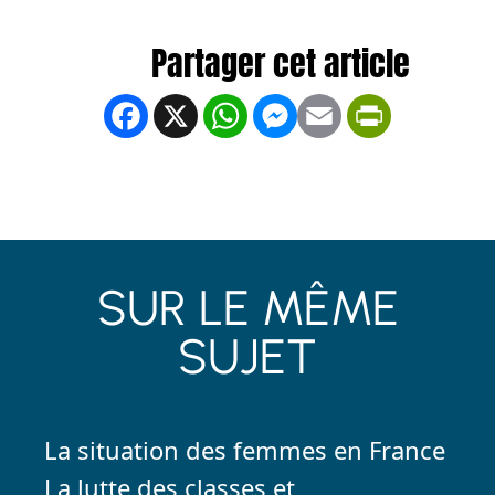
Facebook
X
WhatsApp
Messenger
Email
PrintFrien
SUR LE MÊME
SUJET
La situation des femmes en France
La lutte des classes et