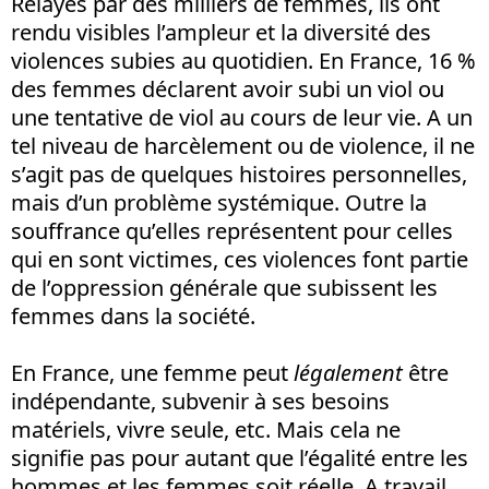
Relayés par des milliers de femmes, ils ont
rendu visibles l’ampleur et la diversité des
violences subies au quotidien. En France, 16 %
des femmes déclarent avoir subi un viol ou
une tentative de viol au cours de leur vie. A un
tel niveau de harcèlement ou de violence, il ne
s’agit pas de quelques histoires personnelles,
mais d’un problème systémique. Outre la
souffrance qu’elles représentent pour celles
qui en sont victimes, ces violences font partie
de l’oppression générale que subissent les
femmes dans la société.
En France, une femme peut
légalement
être
indépendante, subvenir à ses besoins
matériels, vivre seule, etc. Mais cela ne
signifie pas pour autant que l’égalité entre les
hommes et les femmes soit réelle. A travail