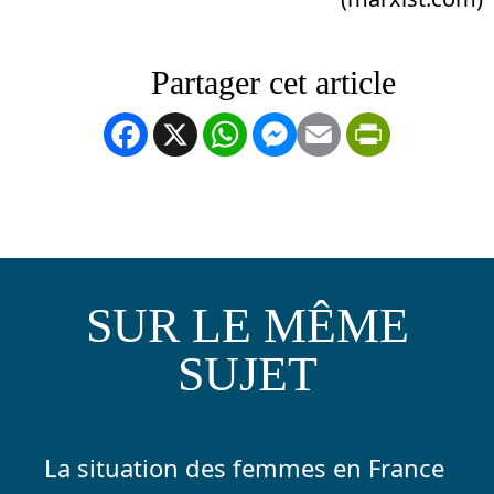
Facebook
X
WhatsApp
Messenger
Email
PrintFrien
SUR LE MÊME
SUJET
La situation des femmes en France