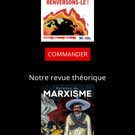
COMMANDER
Notre revue théorique