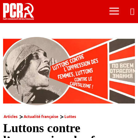
≡
Articles
Actualité française
Luttes
Luttons contre