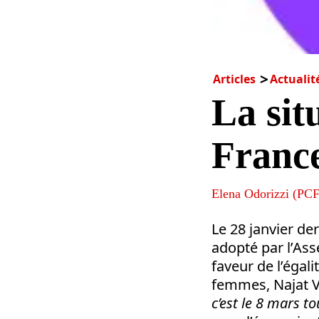
Articles
Actualit
La sit
Franc
Elena Odorizzi (PCF
Le 28 janvier de
adopté par l’Ass
faveur de l’égali
femmes, Najat V
c’est le 8 mars to