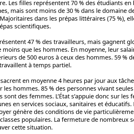
lière. Les filles représentent 70 % des étudiants en 
es, mais sont moins de 30 % dans le domaine de
ajoritaires dans les prépas littéraires (75 %), el
épas scientifiques.
ésentent 47 % des travailleurs, mais gagnent g
e moins que les hommes. En moyenne, leur salair
nférieurs de 500 euros à ceux des hommes. 59 % 
ravaillent à temps partiel.
acrent en moyenne 4 heures par jour aux tâches
r les hommes. 85 % des personnes vivant seules
ts sont des femmes. L’État s’appuie donc sur les
nes en services sociaux, sanitaires et éducatifs.
foyer génère des conditions de vie particulièrem
classes populaires. La fermeture de nombreux se
ver cette situation.