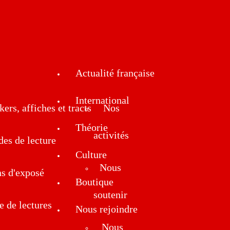
Actualité française
International
kers, affiches et tracts
Nos
Théorie
activités
des de lecture
Culture
Nous
ns d'exposé
Boutique
soutenir
e de lectures
Nous rejoindre
Nous