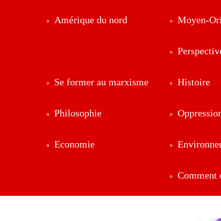
Amérique du nord
Moyen-Ori
Perspectiv
Se former au marxisme
Histoire
Philosophie
Oppressio
Economie
Environne
Comment ç