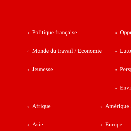
Politique française
Oppr
Monde du travail / Economie
Lutt
Jeunesse
Pers
Env
Afrique
Amérique l
Asie
Europe