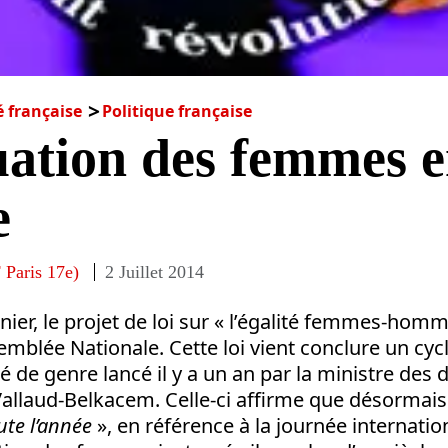
é française
Politique française
uation des femmes 
e
 Paris 17e)
2 Juillet 2014
rnier, le projet de loi sur « l’égalité femmes-homm
emblée Nationale. Cette loi vient conclure un cycle
té de genre lancé il y a un an par la ministre des 
allaud-Belkacem. Celle-ci affirme que désormais
ute l’année
», en référence à la journée internatio