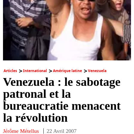
Articles
International
Amérique latine
Venezuela
Venezuela : le sabotage
patronal et la
bureaucratie menacent
la révolution
Jérôme Métellus
22 Avril 2007