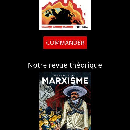
COMMANDER
Notre revue théorique