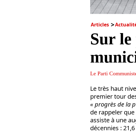
Articles
Actualit
Sur le
munici
Le Parti Communiste
Le très haut nive
premier tour des 
« progrès de la p
de rappeler que 
assiste à une a
décennies : 21,6