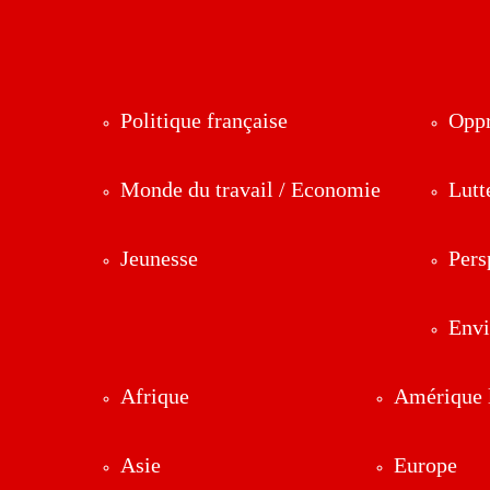
Politique française
Oppr
Monde du travail / Economie
Lutt
Jeunesse
Pers
Env
Afrique
Amérique l
Asie
Europe