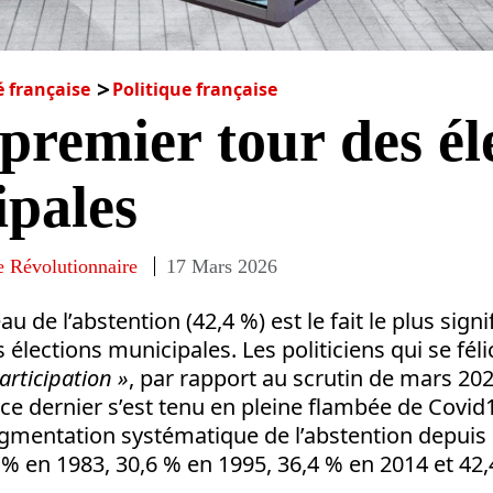
é française
Politique française
 premier tour des él
pales
 Révolutionnaire
17 Mars 2026
au de l’abstention (42,4 %) est le fait le plus signi
élections municipales. Les politiciens qui se féli
articipation »
, par rapport au scrutin de mars 202
ce dernier s’est tenu en pleine flambée de Covid19
ugmentation systématique de l’abstention depuis 
 % en 1983, 30,6 % en 1995, 36,4 % en 2014 et 42,4