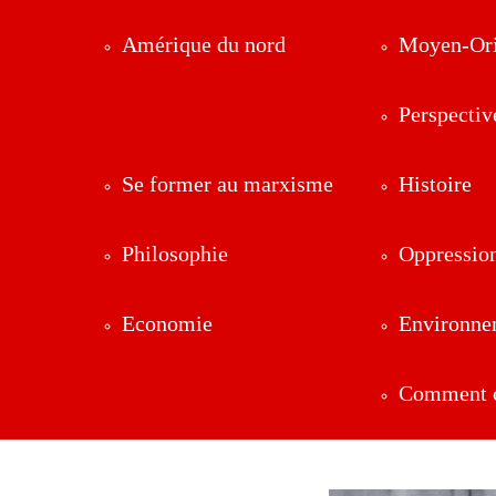
Amérique du nord
Moyen-Ori
Perspectiv
Se former au marxisme
Histoire
Philosophie
Oppressio
Economie
Environne
Comment ç