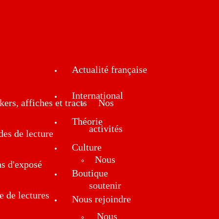
Actualité française
International
kers, affiches et tracts
Nos
Théorie
activités
des de lecture
Culture
Nous
ns d'exposé
Boutique
soutenir
e de lectures
Nous rejoindre
Nous