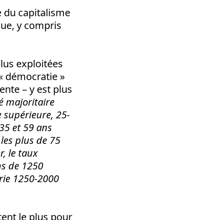
e du capitalisme
que, y compris
lus exploitées
 « démocratie »
nte – y est plus
té majoritaire
 supérieure, 25-
 35 et 59 ans
les plus de 75
r, le taux
ns de 1250
orie 1250-2000
ent le plus pour