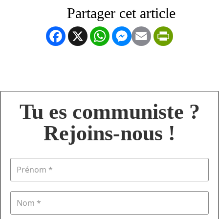
Facebook
X
WhatsApp
Messenger
Email
PrintFrien
Tu es communiste ?
Rejoins-nous !