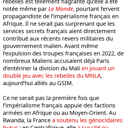
rebelles est tellement flagrante qu’elle a été
notée même par
Le Monde
, pourtant fervent
propagandiste de l’impérialisme français en
Afrique. Il ne serait pas surprenant que les
services secrets français aient directement
contribué aux récents revers militaires du
gouvernement malien. Avant même
l’expulsion des troupes françaises en 2022, de
nombreux Maliens accusaient déjà Paris
d’entériner la division du Mali
en jouant un
double jeu avec les rebelles du MNLA
,
aujourd’hui alliés au GSIM.
Ce ne serait pas la première fois que
l’impérialisme français appuie des factions
armées en Afrique ou au Moyen-Orient. Au
Rwanda, la France
a soutenu les génocidaires
hutus
; en Centrafrique, elle
a suscité ou