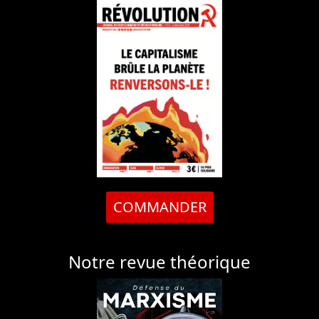
COMMANDER
Notre revue théorique