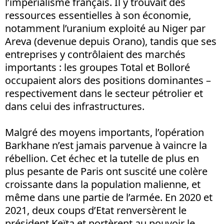
l’impérialisme français. Il y trouvait des
ressources essentielles à son économie,
notamment l’uranium exploité au Niger par
Areva (devenue depuis Orano), tandis que ses
entreprises y contrôlaient des marchés
importants : les groupes Total et Bolloré
occupaient alors des positions dominantes –
respectivement dans le secteur pétrolier et
dans celui des infrastructures.
Malgré des moyens importants, l’opération
Barkhane n’est jamais parvenue à vaincre la
rébellion. Cet échec et la tutelle de plus en
plus pesante de Paris ont suscité une colère
croissante dans la population malienne, et
même dans une partie de l’armée. En 2020 et
2021, deux coups d’Etat renversèrent le
président Keïta et portèrent au pouvoir le