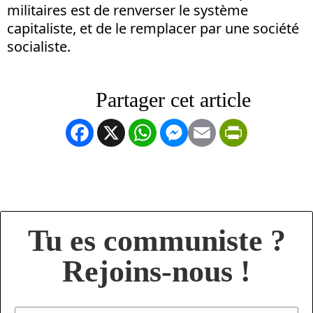
militaires est de renverser le système
capitaliste, et de le remplacer par une société
socialiste.
Facebook
X
WhatsApp
Messenger
Email
PrintFrien
Tu es communiste ?
Rejoins-nous !