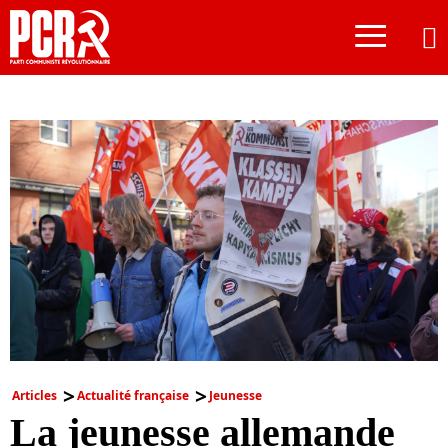
≡
Articles
Actualité française
Jeunesse
La jeunesse allemande