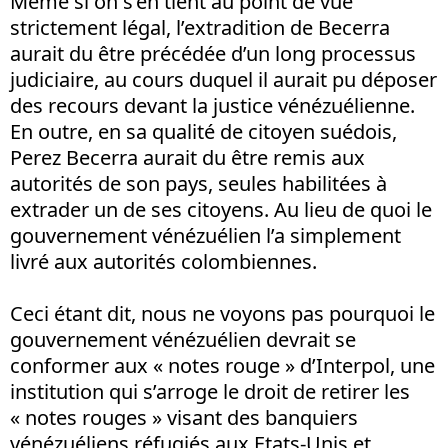
Même si on s’en tient au point de vue
strictement légal, l’extradition de Becerra
aurait du être précédée d’un long processus
judiciaire, au cours duquel il aurait pu déposer
des recours devant la justice vénézuélienne.
En outre, en sa qualité de citoyen suédois,
Perez Becerra aurait du être remis aux
autorités de son pays, seules habilitées à
extrader un de ses citoyens. Au lieu de quoi le
gouvernement vénézuélien l’a simplement
livré aux autorités colombiennes.
Ceci étant dit, nous ne voyons pas pourquoi le
gouvernement vénézuélien devrait se
conformer aux « notes rouge » d’Interpol, une
institution qui s’arroge le droit de retirer les
« notes rouges » visant des banquiers
vénézuéliens réfugiés aux Etats-Unis et