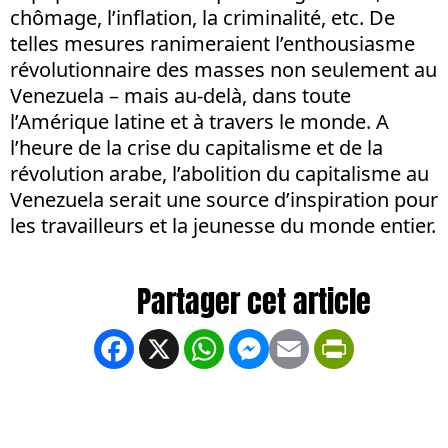
chômage, l’inflation, la criminalité, etc. De
telles mesures ranimeraient l’enthousiasme
révolutionnaire des masses non seulement au
Venezuela – mais au-delà, dans toute
l’Amérique latine et à travers le monde. A
l’heure de la crise du capitalisme et de la
révolution arabe, l’abolition du capitalisme au
Venezuela serait une source d’inspiration pour
les travailleurs et la jeunesse du monde entier.
Facebook
X
WhatsApp
Messenger
Email
PrintFrien