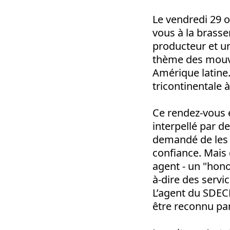
Le vendredi 29 
vous à la brasse
producteur et un
thème des mouve
Amérique latine.
tricontinentale à
Ce rendez-vous é
interpellé par de
demandé de les su
confiance. Mais 
agent - un "hono
à-dire des serv
L’agent du SDEC
être reconnu par