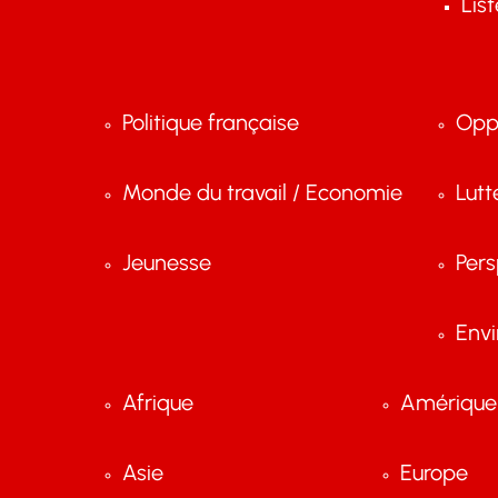
Lis
Politique française
Opp
Monde du travail / Economie
Lutt
Jeunesse
Pers
Env
Afrique
Amérique 
Asie
Europe