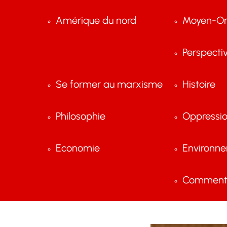
Amérique du nord
Moyen-Or
Perspecti
Se former au marxisme
Histoire
Philosophie
Oppressi
Economie
Environn
Comment 