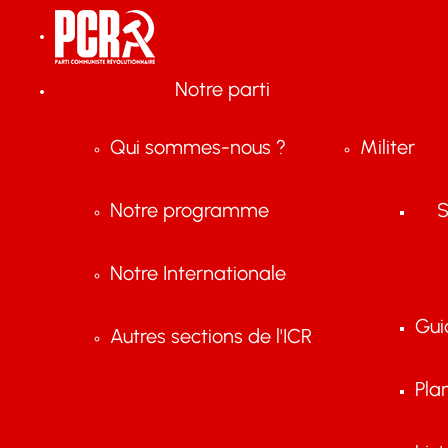
Notre parti
Qui sommes-nous ?
Militer
Notre programme
S
Notre Internationale
Gui
Autres sections de l'ICR
Pla