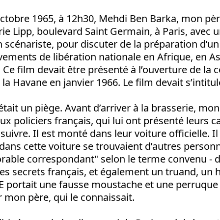
octobre 1965, à 12h30, Mehdi Ben Barka, mon père
rie Lipp, boulevard Saint Germain, à Paris, avec u
 scénariste, pour discuter de la préparation d’un 
ments de libération nationale en Afrique, en As
 Ce film devait être présenté à l’ouverture de la
 la Havane en janvier 1966. Le film devait s’intitul
tait un piège. Avant d’arriver à la brasserie, mon
ux policiers français, qui lui ont présenté leurs ca
ivre. Il est monté dans leur voiture officielle. Il
dans cette voiture se trouvaient d’autres person
rable correspondant" selon le terme convenu - d
ices secrets français, et également un truand, u
E portait une fausse moustache et une perruque
 mon père, qui le connaissait.