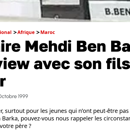
ional
Afrique
Maroc
aire Mehdi Ben Ba
view avec son fils
r
Octobre 1999
 surtout pour les jeunes qui n’ont peut-être pa
en Barka, pouvez-vous nous rappeler les circonst
votre père ?