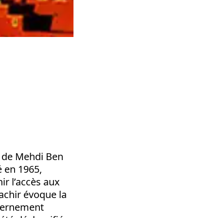
ls de Mehdi Ben
é en 1965,
ir l’accès aux
Bachir évoque la
uvernement