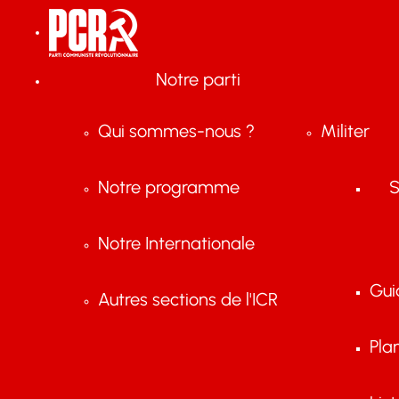
Notre parti
Qui sommes-nous ?
Militer
Notre programme
S
Notre Internationale
Gui
Autres sections de l'ICR
Pla