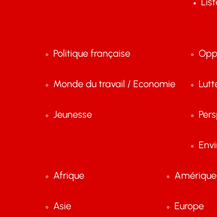
Lis
Politique française
Opp
Monde du travail / Economie
Lutt
Jeunesse
Pers
Env
Afrique
Amérique 
Asie
Europe