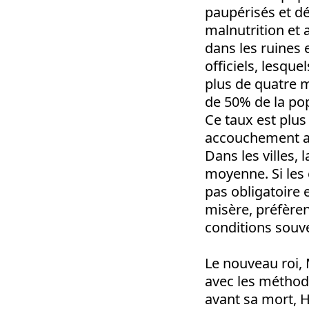
paupérisés et d
malnutrition et
dans les ruines 
officiels, lesque
plus de quatre m
de 50% de la po
Ce taux est plus
accouchement au
Dans les villes,
moyenne. Si les 
pas obligatoire 
misère, préfèren
conditions souve
Le nouveau roi,
avec les méthode
avant sa mort, Ha