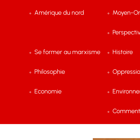
Amérique du nord
Moyen-Or
Perspecti
Se former au marxisme
Histoire
Philosophie
Oppressi
Economie
Environn
Comment 