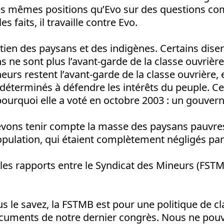
 les mêmes positions qu’Evo sur des questions co
es faits, il travaille contre Evo.
tien des paysans et des indigènes. Certains disen
s ne sont plus l’avant-garde de la classe ouvrière
neurs restent l’avant-garde de la classe ouvrièr
déterminés à défendre les intérêts du peuple. C
 pourquoi elle a voté en octobre 2003 : un gouver
devons tenir compte la masse des paysans pauvres
pulation, qui étaient complètement négligés par l
les rapports entre le Syndicat des Mineurs (FSTMB
s le savez, la FSTMB est pour une politique de c
cuments de notre dernier congrès. Nous ne pouv