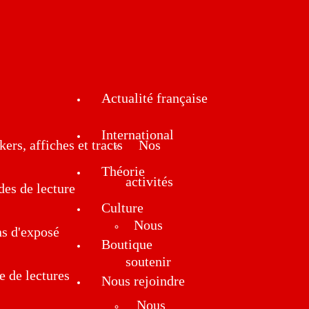
Actualité française
International
kers, affiches et tracts
Nos
Théorie
activités
des de lecture
Culture
Nous
ns d'exposé
Boutique
soutenir
e de lectures
Nous rejoindre
Nous