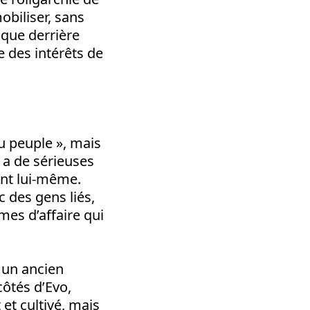
obiliser, sans
 que derrière
se des intérêts de
 peuple », mais
 a de sérieuses
nt lui-même.
 des gens liés,
mes d’affaire qui
t un ancien
côtés d’Evo,
 et cultivé, mais