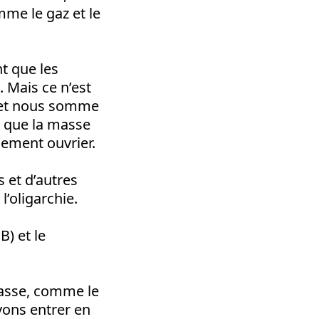
mme le gaz et le
t que les
. Mais ce n’est
e, et nous somme
e que la masse
nement ouvrier.
 et d’autres
’oligarchie.
) et le
lasse, comme le
ons entrer en