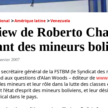
ional
Amérique latine
Venezuela
iew de Roberto Cha
ant des mineurs bol
anvier 2007
secrétaire général de la FSTBM (le Syndicat des
ond aux questions d’Alan Woods – éditeur de
www.
des mineurs et leur rôle dans la lutte des classes 
l’état d’esprit des mineurs boliviens, et leur dési
cal dans le pays.