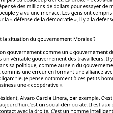
épensé des millions de dollars pour essayer de m
e peuple y a vu une menace. Les gens ont compris
ur la « défense de la démocratie », il y a la défen
st la situation du gouvernement Morales ?
t son gouvernement comme un « gouvernement du
 un véritable gouvernement des travailleurs. Il y
dans sa politique, comme au sein du gouverneme
 commis une erreur en formant une alliance avec
l’oligarchie. Je pense notamment à ces petits hom
usiness une « coopérative ».
résident, Alvaro Garcia Linera, par exemple. C’es
 aujourd’hui c’est un social-démocrate. Il est aux 
contact avec la droite. C’est un homme intelligent