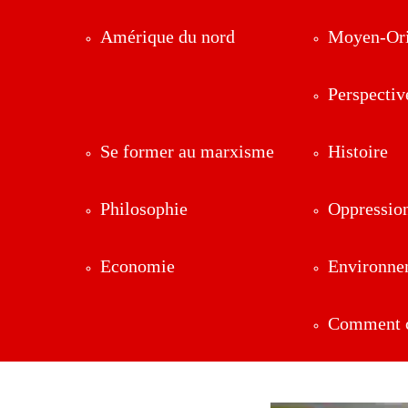
Amérique du nord
Moyen-Ori
Perspectiv
Se former au marxisme
Histoire
Philosophie
Oppressio
Economie
Environne
Comment ç