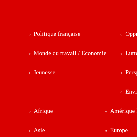
Politique française
Oppr
Monde du travail / Economie
Lutt
Jeunesse
Pers
Env
Afrique
Amérique l
Asie
Europe