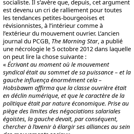
socialiste. Il s’avère que, depuis, cet argument
est devenu un cri de ralliement pour toutes
les tendances petites-bourgeoises et
révisionnistes, à l’intérieur comme à
l’extérieur du mouvement ouvrier. L’ancien
journal du PCGB,
The Morning Star
, a publié
une nécrologie le 5 octobre 2012 dans laquelle
on peut lire la chose suivante :
«
Écrivant au moment où le mouvement
syndical était au sommet de sa puissance – et la
gauche influença énormément cela –
Hobsbawm affirma que la classe ouvrière était
en déclin numérique, et que le caractère de la
politique était par nature économique. Prise au
piège des limites des négociations salariales
égoïstes, la gauche devait, par conséquent,
chercher à l’avenir à élargir ses alliances au sein