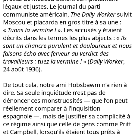
légaux et justes. Le journal du parti
communiste américain,
The Daily Worker
suivit
Moscou et placarda en gros titre à sa une :
«
Tuons la vermine !
». Les accusés y étaient
décrits dans les termes les plus abjects : «
Ils
sont un chancre purulent et douloureux et nous
faisons écho avec ferveur au verdict des
travailleurs : tuez la vermine !
» (
Daily Worker
,
24 août 1936).
De tout cela, notre ami Hobsbawm n’a rien à
dire. Sa seule inquiétude n’est pas de
dénoncer ces monstruosités — que l’on peut
réellement comparer à l’inquisition
espagnole —, mais de justifier sa complicité à
ce régime ainsi que celle de gens comme Pritt
et Campbell, lorsqu’ils étaient tous prêts à