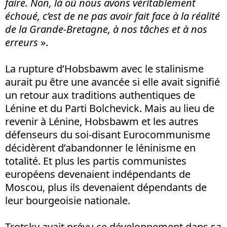
faire. Non, là où nous avons véritablement
échoué, c’est de ne pas avoir fait face à la réalité
de la Grande-Bretagne, à nos tâches et à nos
erreurs
».
La rupture d’Hobsbawm avec le stalinisme
aurait pu être une avancée si elle avait signifié
un retour aux traditions authentiques de
Lénine et du Parti Bolchevick. Mais au lieu de
revenir à Lénine, Hobsbawm et les autres
défenseurs du soi-disant Eurocommunisme
décidèrent d’abandonner le léninisme en
totalité. Et plus les partis communistes
européens devenaient indépendants de
Moscou, plus ils devenaient dépendants de
leur bourgeoisie nationale.
Trotsky avait prévu ce développement dans sa