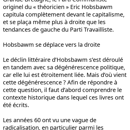
originel du « théoricien » Eric Hobsbawm
capitula complètement devant le capitalisme,
et se plaça même plus à droite que les
tendances de gauche du Parti Travailliste.
Hobsbawm se déplace vers la droite
Le déclin littéraire d’Hobsbawm s’est déroulé
en tandem avec sa dégénérescence politique,
car elle lui est étroitement liée. Mais d’où vient
cette dégénérescence ? Afin de répondre à
cette question, il faut d’abord comprendre le
contexte historique dans lequel ces livres ont
été écrits.
Les années 60 ont vu une vague de
radicalisation, en particulier parmi les