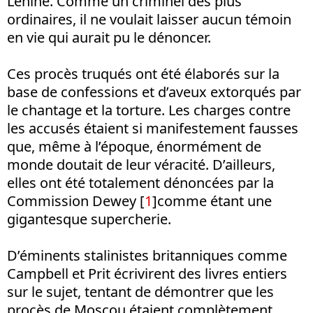
Lénine. Comme un criminel des plus
ordinaires, il ne voulait laisser aucun témoin
en vie qui aurait pu le dénoncer.
Ces procès truqués ont été élaborés sur la
base de confessions et d’aveux extorqués par
le chantage et la torture. Les charges contre
les accusés étaient si manifestement fausses
que, même à l’époque, énormément de
monde doutait de leur véracité. D’ailleurs,
elles ont été totalement dénoncées par la
Commission Dewey [
1
]comme étant une
gigantesque supercherie.
D’éminents stalinistes britanniques comme
Campbell et Prit écrivirent des livres entiers
sur le sujet, tentant de démontrer que les
procès de Moscou étaient complètement