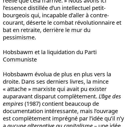
réelle que cela n’arrive. » Nous avons ici
l’essence distillée d’un intellectuel petit-
bourgeois qui, incapable d’aller à contre-
courant, déserte le combat révolutionnaire et
bat en retraite, derrière le mur du
pessimisme.
Hobsbawm et la liquidation du Parti
Communiste
Hobsbawm évolua de plus en plus vers la
droite. Dans ses derniers livres, la mince
« attache » marxiste qui avait pu exister
auparavant disparut complètement.
L’âge des
empires
(1987) contient beaucoup de
documentation intéressante, mais l’ouvrage
est complètement imprégné par l’idée qu’il n’y
a
aucune alternative au capitalisme
– une idée