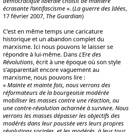
démocratique libérale choisit de manière
écrasante l’antifascisme
». (
La guerre des Idées
,
17 février 2007,
The Guardian
)
C’est en même temps une caricature
historique et un abandon complet du
marxisme. Ici nous pouvons le laisser se
répondre à lui-même. Dans
L’Ere des
Révolutions
, écrit à une époque où son style
s’apparentait encore vaguement au
marxisme, nous pouvons lire :
«
Mainte et mainte fois, nous verrons des
réformateurs de la bourgeoisie modérée
mobiliser les masses contre une réaction, ou
une contre-révolution acharnée à survivre. Nous
verrons les masses dépasser les objectifs des
modérés dans leur poussée vers leurs propres
révolutions sociales, et les modérés, à leur tour,