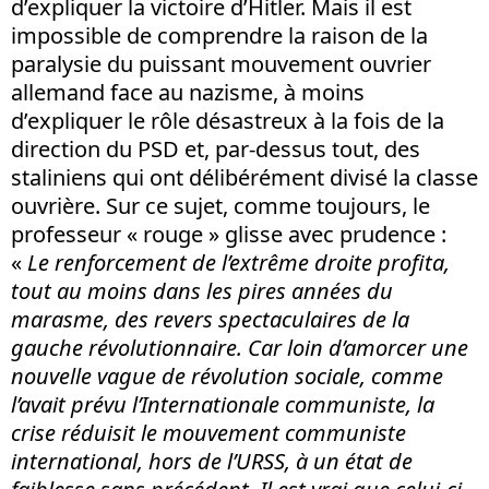
d’expliquer la victoire d’Hitler. Mais il est
impossible de comprendre la raison de la
paralysie du puissant mouvement ouvrier
allemand face au nazisme, à moins
d’expliquer le rôle désastreux à la fois de la
direction du PSD et, par-dessus tout, des
staliniens qui ont délibérément divisé la classe
ouvrière. Sur ce sujet, comme toujours, le
professeur « rouge » glisse avec prudence :
«
Le renforcement de l’extrême droite profita,
tout au moins dans les pires années du
marasme, des revers spectaculaires de la
gauche révolutionnaire. Car loin d’amorcer une
nouvelle vague de révolution sociale, comme
l’avait prévu l’Internationale communiste, la
crise réduisit le mouvement communiste
international, hors de l’URSS, à un état de