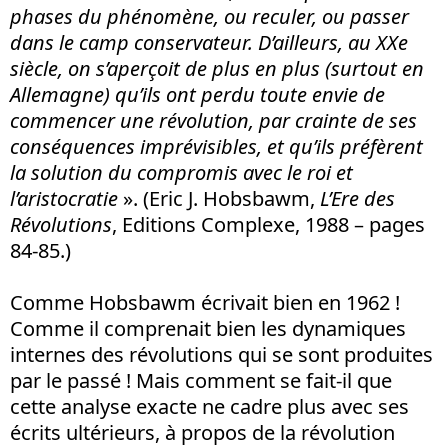
phases du phénomène, ou reculer, ou passer
dans le camp conservateur. D’ailleurs, au XXe
siècle, on s’aperçoit de plus en plus (surtout en
Allemagne) qu’ils ont perdu toute envie de
commencer une révolution, par crainte de ses
conséquences imprévisibles, et qu’ils préfèrent
la solution du compromis avec le roi et
l’aristocratie
». (Eric J. Hobsbawm,
L’Ere des
Révolutions
, Editions Complexe, 1988 – pages
84-85.)
Comme Hobsbawm écrivait bien en 1962 !
Comme il comprenait bien les dynamiques
internes des révolutions qui se sont produites
par le passé ! Mais comment se fait-il que
cette analyse exacte ne cadre plus avec ses
écrits ultérieurs, à propos de la révolution