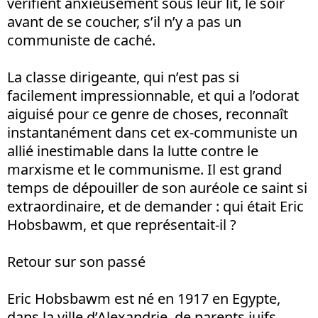
vérifient anxieusement sous leur lit, le soir
avant de se coucher, s’il n’y a pas un
communiste de caché.
La classe dirigeante, qui n’est pas si
facilement impressionnable, et qui a l’odorat
aiguisé pour ce genre de choses, reconnaît
instantanément dans cet ex-communiste un
allié inestimable dans la lutte contre le
marxisme et le communisme. Il est grand
temps de dépouiller de son auréole ce saint si
extraordinaire, et de demander : qui était Eric
Hobsbawm, et que représentait-il ?
Retour sur son passé
Eric Hobsbawm est né en 1917 en Egypte,
dans la ville d’Alexandrie, de parents juifs