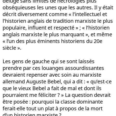
déluge sans limites de nécrologies plus
obséquieuses les unes que les autres. Il y était
décrit diversement comme « l’intellectuel et
l’historien anglais de tradition marxiste le plus
populaire, influent et respecté » ; « l’historien
anglais marxiste le plus marquant », et même
« l’un des plus éminents historiens du 20e
siècle ».
Les gens de gauche qui se sont laissés
prendre par ces louanges assourdissantes
devraient repenser avec soin au marxiste
allemand Auguste Bebel, qui a dit : « qu’est-ce
que le vieux Bebel a fait de mal et dont ils
pourraient me féliciter ? » La question devrait
être posée : pourquoi la classe dominante
ferait-elle tout un plat à propos de la mort
d’un historien marxiste ?