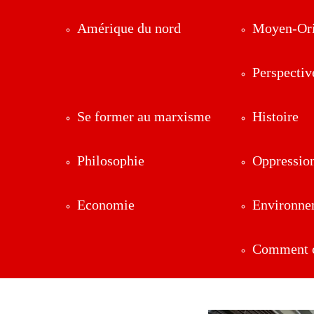
Amérique du nord
Moyen-Ori
Perspectiv
Se former au marxisme
Histoire
Philosophie
Oppressio
Economie
Environne
Comment ç