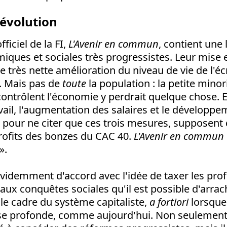
évolution
iciel de la FI,
L'Avenir en commun
, contient une
ques et sociales très progressistes. Leur mise
ne très nette amélioration du niveau de vie de l'é
n. Mais pas de
toute
la population : la petite minor
 contrôlent l'économie y perdrait quelque chose. En
ail, l'augmentation des salaires et le développ
, pour ne citer que ces trois mesures, supposent
rofits des bonzes du CAC 40.
L'Avenir en commun
».
demment d'accord avec l'idée de taxer les prof
s aux conquêtes sociales qu'il est possible d'arrac
le cadre du système capitaliste,
a fortiori
lorsque
ise profonde, comme aujourd'hui. Non seulement