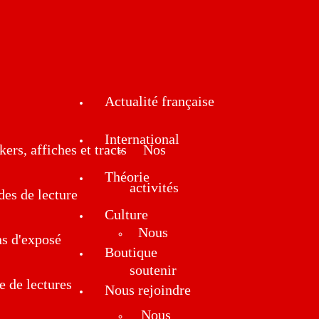
Actualité française
International
kers, affiches et tracts
Nos
Théorie
activités
des de lecture
Culture
Nous
ns d'exposé
Boutique
soutenir
e de lectures
Nous rejoindre
Nous