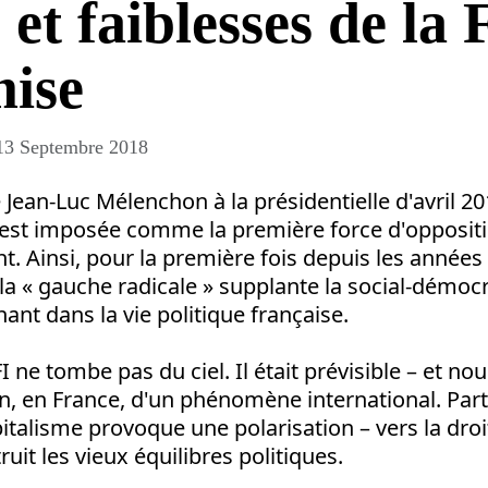
 et faiblesses de la
mise
13 Septembre 2018
 Jean-Luc Mélenchon à la présidentielle d'avril 20
s'est imposée comme la première force d'opposit
 Ainsi, pour la première fois depuis les années
la « gauche radicale » supplante la social-démocra
nt dans la vie politique française.
I ne tombe pas du ciel. Il était prévisible – et nou
on, en France, d'un phénomène international. Parto
talisme provoque une polarisation – vers la dro
uit les vieux équilibres politiques.