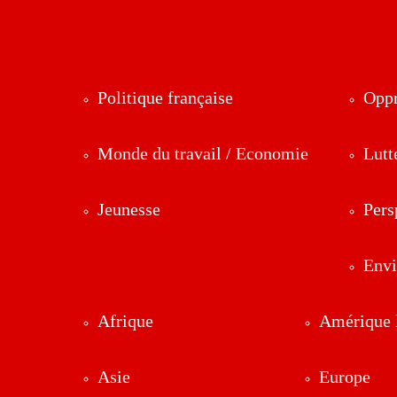
Politique française
Oppr
Monde du travail / Economie
Lutt
Jeunesse
Pers
Env
Afrique
Amérique l
Asie
Europe