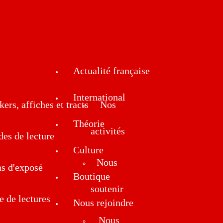
Actualité française
International
kers, affiches et tracts
Nos
Théorie
activités
des de lecture
Culture
Nous
ns d'exposé
Boutique
soutenir
e de lectures
Nous rejoindre
Nous