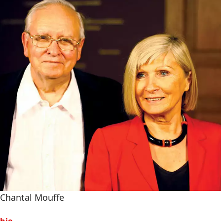
 Chantal Mouffe
hie