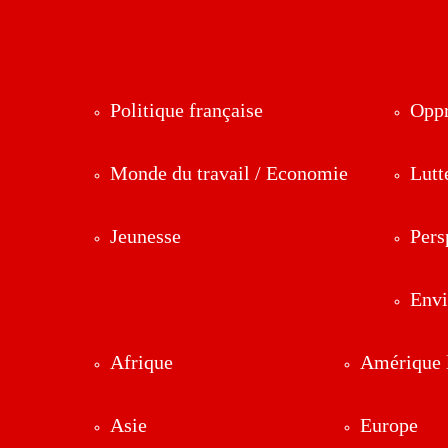
Politique française
Oppr
Monde du travail / Economie
Lutt
Jeunesse
Pers
Env
Afrique
Amérique l
Asie
Europe