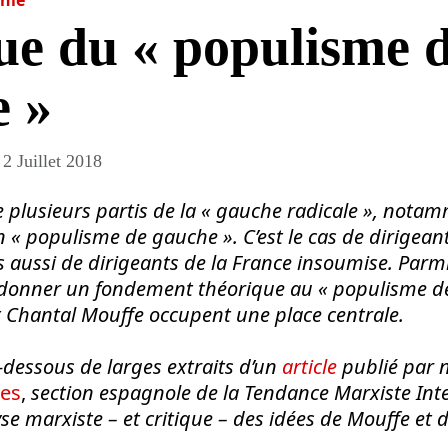
ue du « populisme 
e »
2 Juillet 2018
e plusieurs partis de la « gauche radicale », nota
n « populisme de gauche ». C’est le cas de dirigea
aussi de dirigeants de la France insoumise. Parmi 
 donner un fondement théorique au « populisme d
t Chantal Mouffe occupent une place centrale.
-dessous de larges extraits d’un
article
publié par 
ses
,
section espagnole de la Tendance Marxiste Inte
yse marxiste – et critique – des idées de Mouffe et 