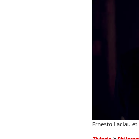
Ernesto Laclau et
Théorie
Philosop