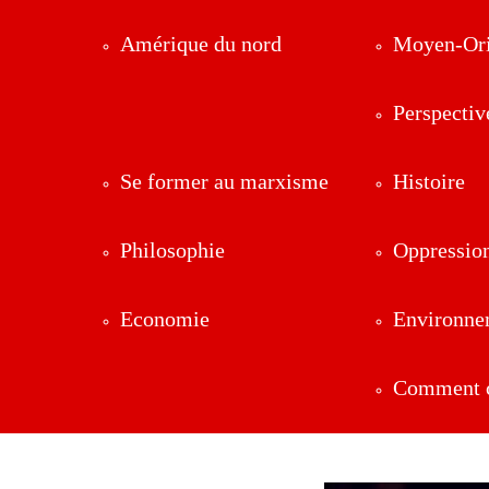
Amérique du nord
Moyen-Ori
Perspectiv
Se former au marxisme
Histoire
Philosophie
Oppressio
Economie
Environne
Comment ç