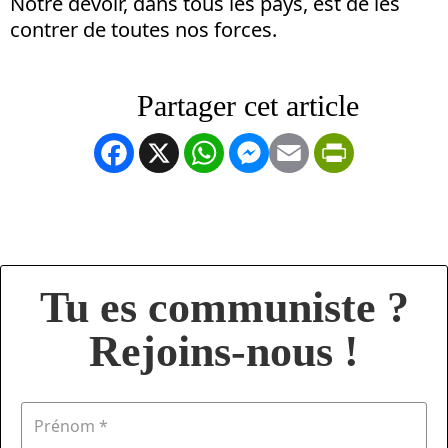
Notre devoir, dans tous les pays, est de les
contrer de toutes nos forces.
Facebook
X
WhatsApp
Messenger
Email
PrintFrien
Tu es communiste ?
Rejoins-nous !