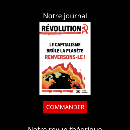
Notre journal
COMMANDER
Notre revue théorique