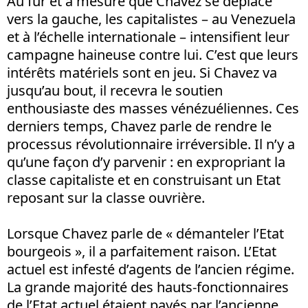
Au fur et à mesure que Chavez se déplace
vers la gauche, les capitalistes – au Venezuela
et à l’échelle internationale – intensifient leur
campagne haineuse contre lui. C’est que leurs
intérêts matériels sont en jeu. Si Chavez va
jusqu’au bout, il recevra le soutien
enthousiaste des masses vénézuéliennes. Ces
derniers temps, Chavez parle de rendre le
processus révolutionnaire irréversible. Il n’y a
qu’une façon d’y parvenir : en expropriant la
classe capitaliste et en construisant un Etat
reposant sur la classe ouvrière.
Lorsque Chavez parle de « démanteler l’Etat
bourgeois », il a parfaitement raison. L’Etat
actuel est infesté d’agents de l’ancien régime.
La grande majorité des hauts-fonctionnaires
de l’Etat actuel étaient payés par l’ancienne