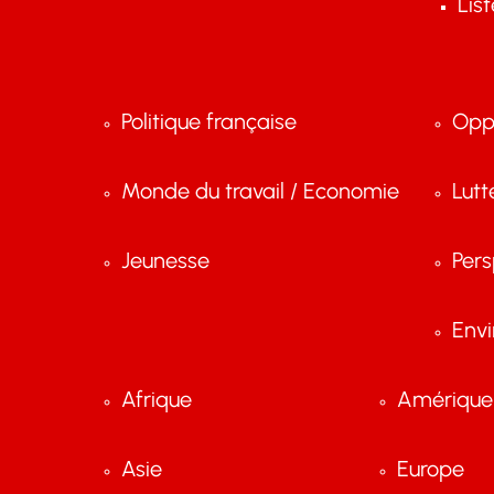
Lis
Politique française
Opp
Monde du travail / Economie
Lutt
Jeunesse
Pers
Env
Afrique
Amérique 
Asie
Europe