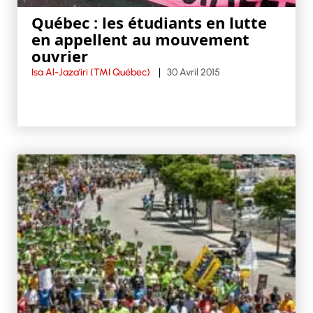
Québec : les étudiants en lutte
en appellent au mouvement
ouvrier
Isa Al-Jaza’iri (TMI Québec)
30 Avril 2015