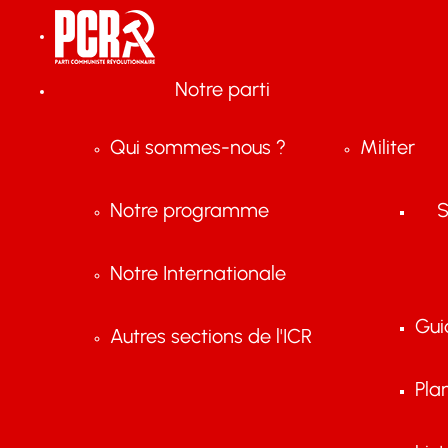
Notre parti
Qui sommes-nous ?
Militer
Notre programme
S
Notre Internationale
Gui
Autres sections de l'ICR
Pla