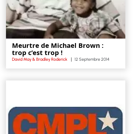
Meurtre de Michael Brown :
trop c’est trop !
David May & Bradley Roderick
12 Septembre 2014