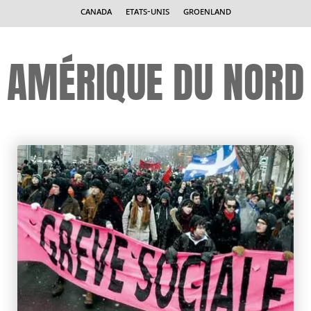
Canada
Etats-Unis
Groenland
AMÉRIQUE DU NORD