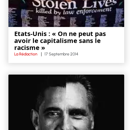
Etats-Unis : « On ne peut pas
avoir le capitalisme sans le
racisme »
La Rédaction
17 Septembre 2014