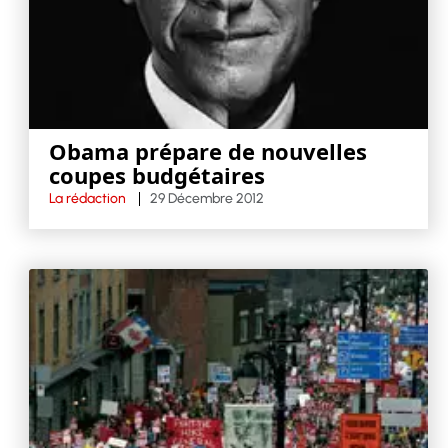
Obama prépare de nouvelles
coupes budgétaires
La rédaction
29 Décembre 2012