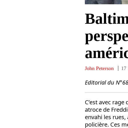
Baltim
perspe
améri
John Peterson
17
Editorial du N°6
C’est avec rage
atroce de Freddi
envahi les rues, 
policière. Ces 