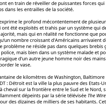
t en train de réveiller de puissantes forces qui
 dans les entrailles de la société.
xprime le profond mécontentement de plusieur
 ont été exploités et trahis par un système qui de
majorité, mais qui en réalité ne fonctionne que p
qu’un nombre croissant d'Américains arrivaient dé
le problème ne réside pas dans quelques brebis g
e police, mais bien dans un système malade et pou
tragique d'un autre jeune homme noir des mains d
border le vase.
antaine de kilomètres de Washington, Baltimore e
DT : Détroit est la ville la plus pauvre des Etats-U
à cheval sur la frontière entre le Sud et le Nord,
llamment dépeints par la série télévisée
The Wir
our des dizaines de milliers de ses habitants. Cet