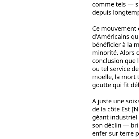
comme tels — son
depuis longtemps
Ce mouvement e
d'Américains qui
bénéficier à la 
minorité. Alors 
conclusion que 
ou tel service d
moelle, la mort 
goutte qui fit dé
A juste une soix
de la côte Est [N
géant industriel 
son déclin — bri
enfer sur terre p