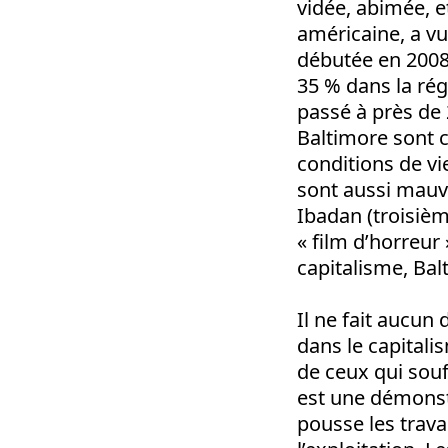
vidée, abimée, e
américaine, a vu
débutée en 2008.
35 % dans la rég
passé à près de 
Baltimore sont c
conditions de vi
sont aussi mauva
Ibadan (troisièm
« film d’horreur
capitalisme, Balt
Il ne fait aucun
dans le capitali
de ceux qui souf
est une démonstr
pousse les trava