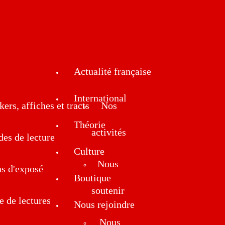
Actualité française
International
kers, affiches et tracts
Nos
Théorie
activités
des de lecture
Culture
Nous
ns d'exposé
Boutique
soutenir
e de lectures
Nous rejoindre
Nous