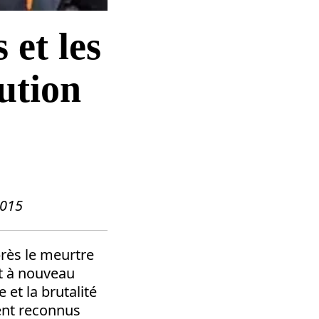
 et les
ution
2015
rès le meurtre
nt à nouveau
 et la brutalité
ent reconnus