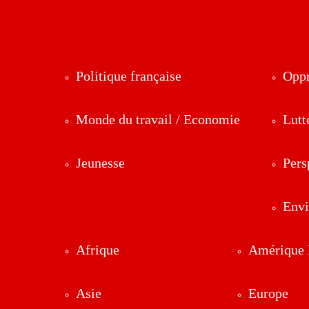
Politique française
Oppr
Monde du travail / Economie
Lutt
Jeunesse
Pers
Env
Afrique
Amérique l
Asie
Europe