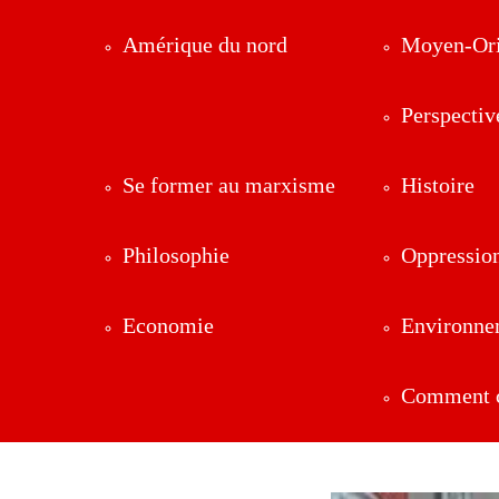
Amérique du nord
Moyen-Ori
Perspectiv
Se former au marxisme
Histoire
Philosophie
Oppressio
Economie
Environne
Comment ç