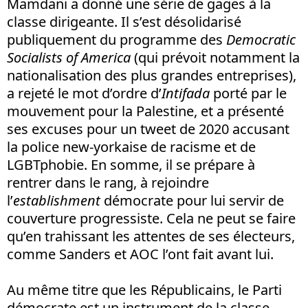
Mamdani a donné une série de gages à la
classe dirigeante. Il s’est désolidarisé
publiquement du programme des
Democratic
Socialists of America
(qui prévoit notamment la
nationalisation des plus grandes entreprises),
a rejeté le mot d’ordre d’
Intifada
porté par le
mouvement pour la Palestine, et a présenté
ses excuses pour un tweet de 2020 accusant
la police new-yorkaise de racisme et de
LGBTphobie. En somme, il se prépare à
rentrer dans le rang, à rejoindre
l’
establishment
démocrate pour lui servir de
couverture progressiste. Cela ne peut se faire
qu’en trahissant les attentes de ses électeurs,
comme Sanders et AOC l’ont fait avant lui.
Au même titre que les Républicains, le Parti
démocrate est un instrument de la classe