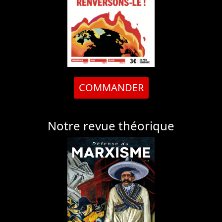
COMMANDER
Notre revue théorique