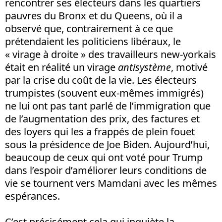
rencontrer ses électeurs dans les quartiers
pauvres du Bronx et du Queens, où il a
observé que, contrairement à ce que
prétendaient les politiciens libéraux, le
« virage à droite » des travailleurs new-yorkais
était en réalité un virage
antisystème
, motivé
par la crise du coût de la vie. Les électeurs
trumpistes (souvent eux-mêmes immigrés)
ne lui ont pas tant parlé de l’immigration que
de l’augmentation des prix, des factures et
des loyers qui les a frappés de plein fouet
sous la présidence de Joe Biden. Aujourd’hui,
beaucoup de ceux qui ont voté pour Trump
dans l’espoir d’améliorer leurs conditions de
vie se tournent vers Mamdani avec les mêmes
espérances.
C’est précisément cela qui inquiète la