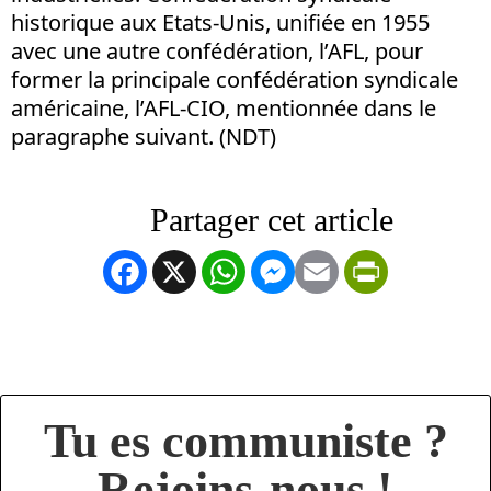
historique aux Etats-Unis, unifiée en 1955
avec une autre confédération, l’AFL, pour
former la principale confédération syndicale
américaine, l’AFL-CIO, mentionnée dans le
paragraphe suivant. (NDT)
Facebook
X
WhatsApp
Messenger
Email
PrintFrien
Tu es communiste ?
Rejoins-nous !