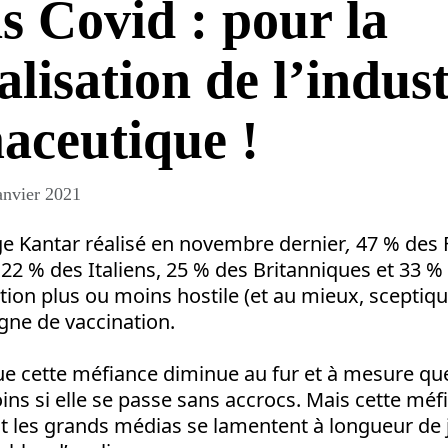
s Covid : pour la
alisation de l’indust
aceutique !
anvier 2021
e Kantar réalisé en novembre dernier
,
47 % des 
22 % des Italiens, 25 % des Britanniques et 33 
tion plus ou moins hostile (et au mieux, sceptiqu
gne de vaccination.
 que cette méfiance diminue au fur et à mesure q
ns si elle se passe sans accrocs. Mais cette méf
t les grands médias se lamentent à longueur de 