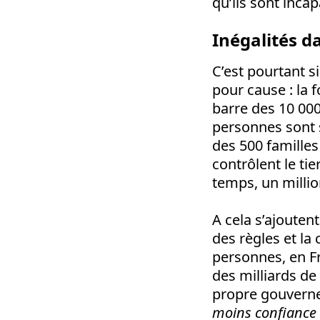
qu’ils sont incap
Inégalités d
C’est pourtant si
pour cause : la 
barre des 10 000
personnes sont s
des 500 familles
contrôlent le tie
temps, un millio
A cela s’ajouten
des règles et la
personnes, en F
des milliards de
propre gouverne
moins confiance 