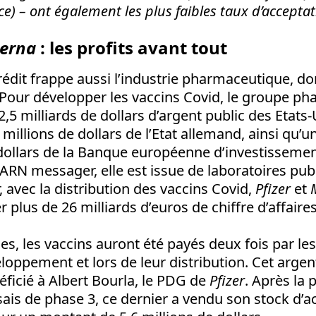
e) – ont également les plus faibles taux d’acceptat
erna
: les profits avant tout
crédit frappe aussi l’industrie pharmaceutique, do
 Pour développer les vaccins Covid, le groupe p
2,5 milliards de dollars d’argent public des Etats
millions de dollars de l’Etat allemand, ainsi qu’u
dollars de la Banque européenne d’investissemen
’ARN messager, elle est issue de laboratoires pub
, avec la distribution des vaccins Covid,
Pfizer
et
r plus de 26 milliards d’euros de chiffre d’affaire
es, les vaccins auront été payés deux fois par les
eloppement et lors de leur distribution. Cet argen
icié à Albert Bourla, le PDG de
Pfizer
. Après la 
sais de phase 3, ce dernier a vendu son stock d’a