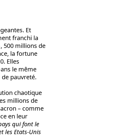
igeantes. Et
ent franchi la
, 500 millions de
ce, la fortune
0. Elles
 Dans le même
l de pauvreté.
lution chaotique
es millions de
 Macron – comme
ce en leur
pays qui font le
 les Etats-Unis