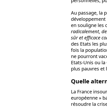
personnelles, po
Au passage, la p
développement d
en souligne les
radicalement, de
sûr et efficace c
des Etats les p
fois la populatio
ne pourront vac
Etats-Unis ou la
plus pauvres et 
Quelle alter
La France insoum
européenne » b
résoudre la crise 