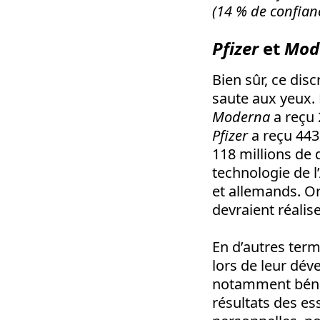
(14 % de confianc
Pfizer
et
Mod
Bien sûr, ce dis
saute aux yeux.
Moderna
a reçu 
Pfizer
a reçu 443 
118 millions de 
technologie de l
et allemands. Or
devraient réalise
En d’autres term
lors de leur dév
notamment bénéf
résultats des es