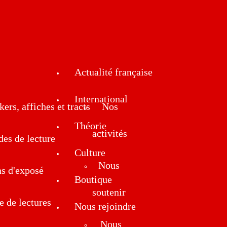
Actualité française
International
kers, affiches et tracts
Nos
Théorie
activités
des de lecture
Culture
Nous
ns d'exposé
Boutique
soutenir
e de lectures
Nous rejoindre
Nous