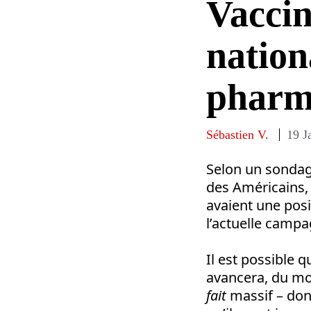
Vaccin
nation
pharm
Sébastien V.
19 J
Selon un sondag
des Américains, 
avaient une posi
l’actuelle campa
Il est possible
avancera, du moi
fait
massif – don