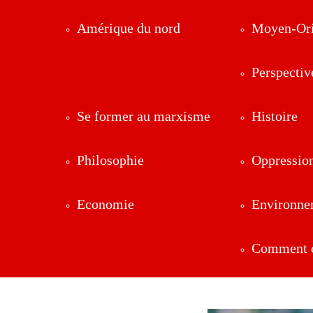
Amérique du nord
Moyen-Ori
Perspectiv
Se former au marxisme
Histoire
Philosophie
Oppressio
Economie
Environne
Comment ç