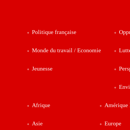
Politique française
Oppr
Monde du travail / Economie
Lutt
Jeunesse
Pers
Env
Afrique
Amérique l
Asie
Europe