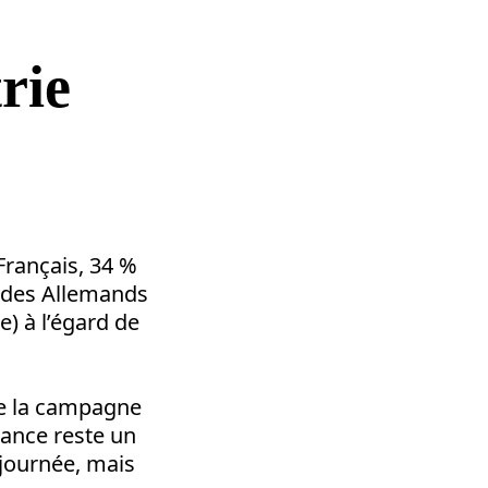
rie
Français, 34 %
% des Allemands
e) à l’égard de
ue la campagne
iance reste un
journée, mais