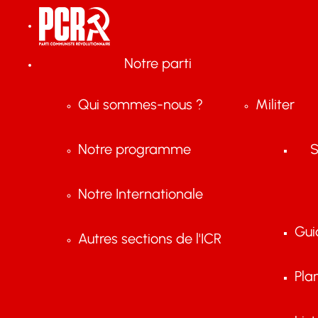
Notre parti
Qui sommes-nous ?
Militer
Notre programme
S
Notre Internationale
Gui
Autres sections de l'ICR
Pla