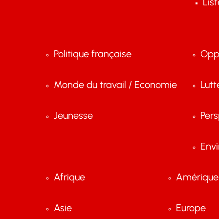
Lis
Politique française
Opp
Monde du travail / Economie
Lutt
Jeunesse
Pers
Env
Afrique
Amérique 
Asie
Europe