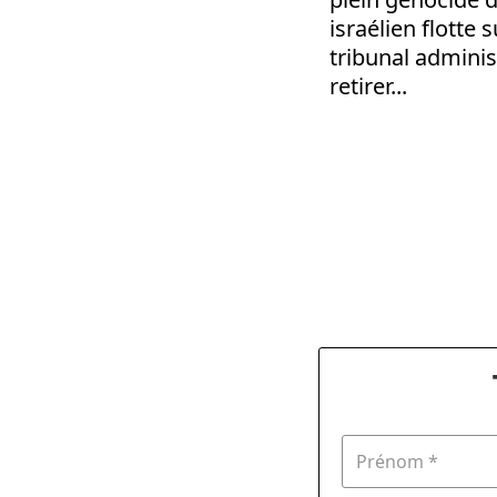
israélien flotte 
tribunal administ
retirer...