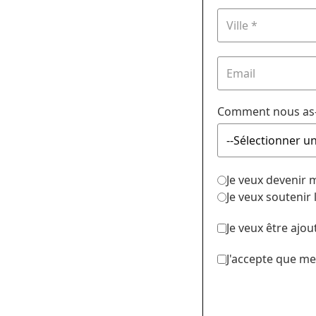
Comment nous as-
Je veux devenir
Je veux soutenir
Je veux être ajou
J'accepte que me