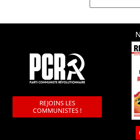
N
REJOINS LES
COMMUNISTES !