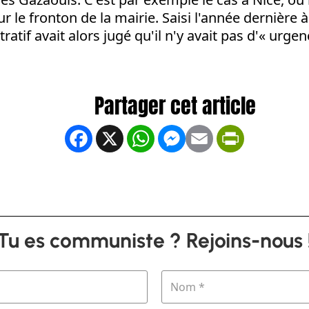
sur le fronton de la mairie. Saisi l'année dernière à 
ratif avait alors jugé qu'il n'y avait pas d'« urgenc
Facebook
X
WhatsApp
Messenger
Email
PrintFrien
Tu es communiste ? Rejoins-nous 