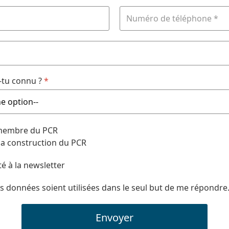
tu connu ?
*
 membre du PCR
 la construction du PCR
té à la newsletter
s données soient utilisées dans le seul but de me répondre
Envoyer