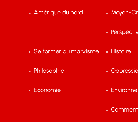
Amérique du nord
Moyen-Or
Perspecti
Se former au marxisme
Histoire
Philosophie
Oppressi
Economie
Environn
Comment 