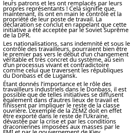
leurs patrons et les ont remplacés par leurs
propres représentants ! Cela signifie que,
maintenant, ils ont en main le contrôle et la
propriété de leur poste de travail. La
déclaration se conclut en rappelant que cette
initiative a été acceptée par le Soviet Suprême
de la DPR.
Les nationalisations, sans indemnité et sous le
contrôle des travailleurs, pourraient bien être
le premier pas vers le début d’un changement
véritable et très concret du système, au sein
d’un processus vivant et contradictoire
comme celui que traversent les républiques
du Donbass et de Lugansk.
Étant donnés l’importance et le rôle des
travailleurs industriels dans le Donbass, il est
possible que de telles initiatives se diffusent
également dans d’autres lieux de travail et
finissent par impliquer le reste de la classe
ouvrière. L’exemple de la ZEMZ doit en effet
être exporté dans le reste de l’Ukraine,
dévastée par la crise et par les conditions
draconiennes imposées aux masses par le
FMI et par le gouvernement de Kiev.