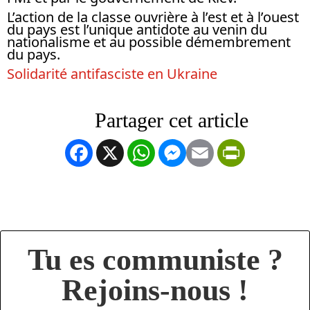
L’action de la classe ouvrière à l’est et à l’ouest
du pays est l’unique antidote au venin du
nationalisme et au possible démembrement
du pays.
Solidarité antifasciste en Ukraine
Facebook
X
WhatsApp
Messenger
Email
PrintFrien
Tu es communiste ?
Rejoins-nous !