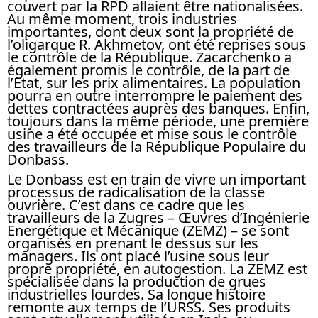
couvert par la RPD allaient être nationalisées.
Au même moment, trois industries
importantes, dont deux sont la propriété de
l’oligarque R. Akhmetov, ont été reprises sous
le contrôle de la République. Zacarchenko a
également promis le contrôle, de la part de
l’Etat, sur les prix alimentaires. La population
pourra en outre interrompre le paiement des
dettes contractées auprès des banques. Enfin,
toujours dans la même période, une première
usine a été occupée et mise sous le contrôle
des travailleurs de la République Populaire du
Donbass.
Le Donbass est en train de vivre un important
processus de radicalisation de la classe
ouvrière. C’est dans ce cadre que les
travailleurs de la Zugres – Œuvres d’Ingénierie
Energétique et Mécanique (ZEMZ) – se sont
organisés en prenant le dessus sur les
managers. Ils ont placé l’usine sous leur
propre propriété, en autogestion. La ZEMZ est
spécialisée dans la production de grues
industrielles lourdes. Sa longue histoire
remonte aux temps de l’URSS. Ses produits