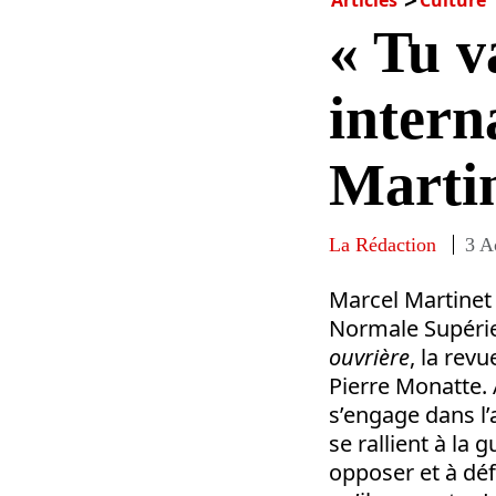
« Tu v
intern
Marti
La Rédaction
3 A
Marcel Martinet e
Normale Supérieu
ouvrière
, la rev
Pierre Monatte. 
s’engage dans l’a
se rallient à la g
opposer et à déf