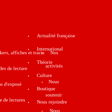
Actualité française
International
kers, affiches et tracts
Nos
Théorie
activités
des de lecture
Culture
Nous
ns d'exposé
Boutique
soutenir
e de lectures
Nous rejoindre
Nous