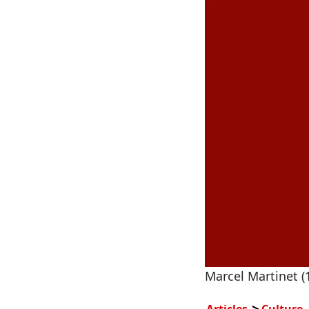
Marcel Martinet (
Articles
Culture