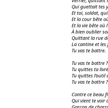
Verrier, quittant 
Qui guettait tes 
Et toi, soldat, qu
Et la cour bête o
Et la vie bête où
À bien oublier so
Quittant la rue d
La cantine et les 
Tu vas te battre.
Tu vas te battre ?
Tu quittes ta livr
Tu quittes l’outi
Tu vas te battre ?
Contre ce beau f
Qui vient te voir 
Garçon de charru