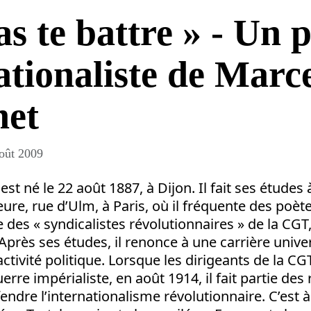
as te battre » - Un
ationaliste de Marc
net
oût 2009
st né le 22 août 1887, à Dijon. Il fait ses études à
re, rue d’Ulm, à Paris, où il fréquente des poètes
ue des « syndicalistes révolutionnaires » de la CG
Après ses études, il renonce à une carrière univer
ctivité politique. Lorsque les dirigeants de la CG
uerre impérialiste, en août 1914, il fait partie des 
endre l’internationalisme révolutionnaire. C’est 