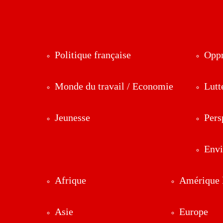
Politique française
Oppr
Monde du travail / Economie
Lutt
Jeunesse
Pers
Env
Afrique
Amérique l
Asie
Europe