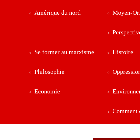
Amérique du nord
Moyen-Ori
Perspectiv
Se former au marxisme
Histoire
Philosophie
Oppressio
Economie
Environne
Comment ç