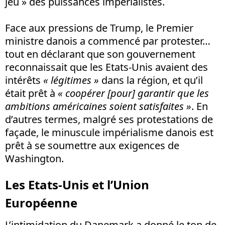
jeu » des puissances impérialistes.
Face aux pressions de Trump, le Premier
ministre danois a commencé par protester…
tout en déclarant que son gouvernement
reconnaissait que les Etats-Unis avaient des
intérêts
« légitimes »
dans la région, et qu’il
était prêt à
« co
opérer
[pour]
garantir que les
ambitions américaines soient satisfaites »
. En
d’autres termes, malgré ses protestations de
façade, le minuscule impérialisme danois est
prêt à se soumettre aux exigences de
Washington.
Les Etats-Unis et l’Union
Européenne
L’intimidation du Danemark a donné le ton de