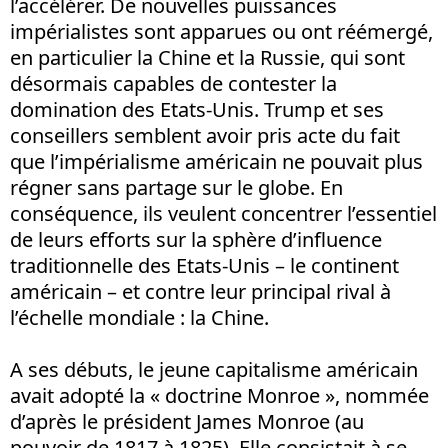
l’accélérer. De nouvelles puissances
impérialistes sont apparues ou ont réémergé,
en particulier la Chine et la Russie, qui sont
désormais capables de contester la
domination des Etats-Unis. Trump et ses
conseillers semblent avoir pris acte du fait
que l’impérialisme américain ne pouvait plus
régner sans partage sur le globe. En
conséquence, ils veulent concentrer l’essentiel
de leurs efforts sur la sphère d’influence
traditionnelle des Etats-Unis – le continent
américain – et contre leur principal rival à
l’échelle mondiale : la Chine.
A ses débuts, le jeune capitalisme américain
avait adopté la « doctrine Monroe », nommée
d’après le président James Monroe (au
pouvoir de 1817 à 1825). Elle consistait à se