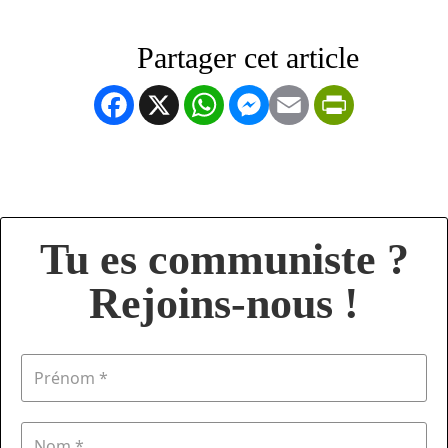
Facebook
X
WhatsApp
Messenger
Email
PrintFrien
Tu es communiste ?
Rejoins-nous !