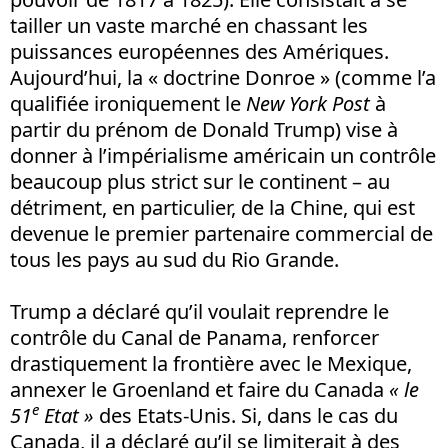
tailler un vaste marché en chassant les
puissances européennes des Amériques.
Aujourd’hui, la « doctrine Donroe » (comme l’a
qualifiée ironiquement le
New York Post
à
partir du prénom de Donald Trump) vise à
donner à l’impérialisme américain un contrôle
beaucoup plus strict sur le continent – au
détriment, en particulier, de la Chine, qui est
devenue le premier partenaire commercial de
tous les pays au sud du Rio Grande.
Trump a déclaré qu’il voulait reprendre le
contrôle du Canal de Panama, renforcer
drastiquement la frontière avec le Mexique,
annexer le Groenland et faire du Canada
« le
e
51
Etat »
des Etats-Unis. Si, dans le cas du
Canada, il a déclaré qu’il se limiterait à des