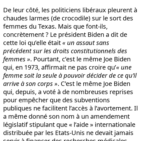
De leur côté, les politiciens libéraux pleurent à
chaudes larmes (de crocodile) sur le sort des
femmes du Texas. Mais que font-ils,
concrètement ? Le président Biden a dit de
cette loi qu’elle était
« un assaut sans
précédent sur les droits constitutionnels des
femmes »
. Pourtant, c’est le même Joe Biden
qui, en 1973, affirmait ne pas croire qu’
« une
femme soit la seule à pouvoir décider de ce qu’il
arrive à son corps »
. C’est le même Joe Biden
qui, depuis, a voté à de nombreuses reprises
pour empêcher que des subventions
publiques ne facilitent l’accès à l’avortement. Il
a même donné son nom à un amendement
législatif stipulant que « l’aide » internationale
distribuée par les Etats-Unis ne devait jamais
servir à financer des recherches médicales