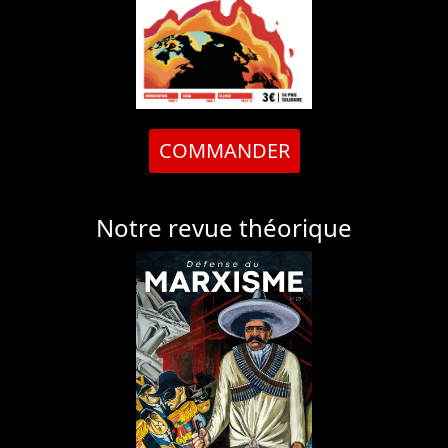
COMMANDER
Notre revue théorique