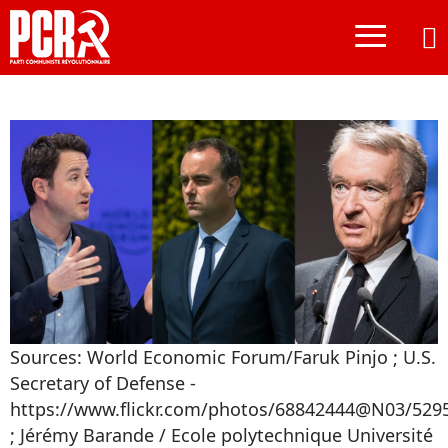
≡
Sources: World Economic Forum/Faruk Pinjo ; U.S.
Secretary of Defense -
https://www.flickr.com/photos/68842444@N03/529
; Jérémy Barande / Ecole polytechnique Université