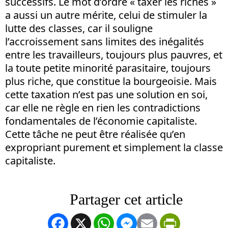
successifs. Le mot d’ordre « taxer les riches »
a aussi un autre mérite, celui de stimuler la
lutte des classes, car il souligne
l’accroissement sans limites des inégalités
entre les travailleurs, toujours plus pauvres, et
la toute petite minorité parasitaire, toujours
plus riche, que constitue la bourgeoisie. Mais
cette taxation n’est pas une solution en soi,
car elle ne règle en rien les contradictions
fondamentales de l’économie capitaliste.
Cette tâche ne peut être réalisée qu’en
expropriant purement et simplement la classe
capitaliste.
Facebook
X
WhatsApp
Messenger
Email
PrintFrien