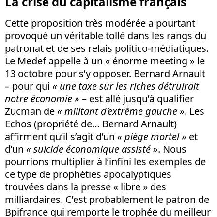
La crise du capitalisme français
Cette proposition très modérée a pourtant
provoqué un véritable tollé dans les rangs du
patronat et de ses relais politico-médiatiques.
Le Medef appelle à un « énorme meeting » le
13 octobre pour s’y opposer. Bernard Arnault
– pour qui
« une taxe sur les riches détruirait
notre économie »
– est allé jusqu’à qualifier
Zucman de
« militant d’extrême gauche »
. Les
Echos (propriété de… Bernard Arnault)
affirment qu’il s’agit d’un
« piège mortel »
et
d’un
« suicide économique assisté »
. Nous
pourrions multiplier à l’infini les exemples de
ce type de prophéties apocalyptiques
trouvées dans la presse « libre » des
milliardaires. C’est probablement le patron de
Bpifrance qui remporte le trophée du meilleur