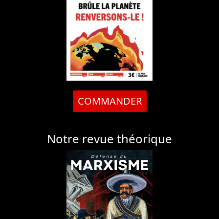
COMMANDER
Notre revue théorique