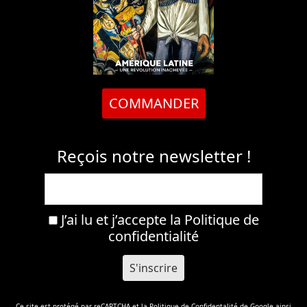
COMMANDER
Reçois notre newsletter !
J’ai lu et j’accepte la
Politique de
confidentialité
Ce site est protégé par reCAPTCHA et la
Politique de Confidentalité
de Google ainsi