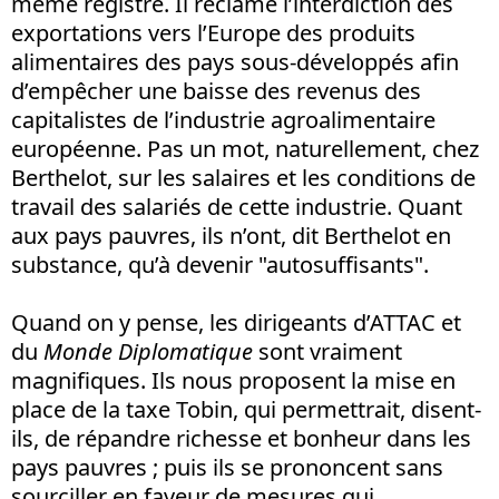
même registre. Il réclame l’interdiction des
exportations vers l’Europe des produits
alimentaires des pays sous-développés afin
d’empêcher une baisse des revenus des
capitalistes de l’industrie agroalimentaire
européenne. Pas un mot, naturellement, chez
Berthelot, sur les salaires et les conditions de
travail des salariés de cette industrie. Quant
aux pays pauvres, ils n’ont, dit Berthelot en
substance, qu’à devenir "autosuffisants".
Quand on y pense, les dirigeants d’ATTAC et
du
Monde Diplomatique
sont vraiment
magnifiques. Ils nous proposent la mise en
place de la taxe Tobin, qui permettrait, disent-
ils, de répandre richesse et bonheur dans les
pays pauvres ; puis ils se prononcent sans
sourciller en faveur de mesures qui