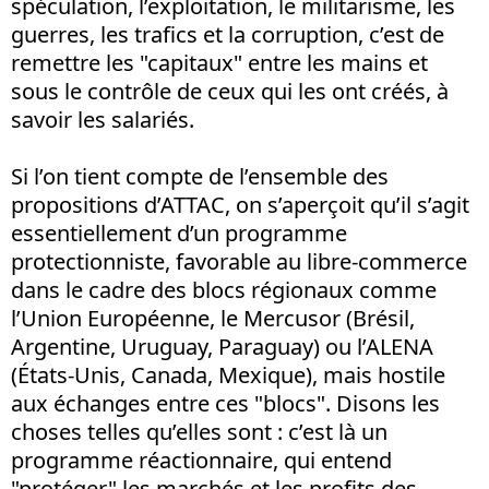
spéculation, l’exploitation, le militarisme, les
guerres, les trafics et la corruption, c’est de
remettre les "capitaux" entre les mains et
sous le contrôle de ceux qui les ont créés, à
savoir les salariés.
Si l’on tient compte de l’ensemble des
propositions d’ATTAC, on s’aperçoit qu’il s’agit
essentiellement d’un programme
protectionniste, favorable au libre-commerce
dans le cadre des blocs régionaux comme
l’Union Européenne, le Mercusor (Brésil,
Argentine, Uruguay, Paraguay) ou l’ALENA
(États-Unis, Canada, Mexique), mais hostile
aux échanges entre ces "blocs". Disons les
choses telles qu’elles sont : c’est là un
programme réactionnaire, qui entend
"protéger" les marchés et les profits des