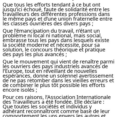
Que tous les efforts tendant à ce but ont
jusqu’ici échoué, faute de solidarité entre les
travailleurs des différentes professions dans
le même pays et d’une union fraternelle entre
les classes ouvrières des divers pays ;
Que l’émancipation du travail, n’étant un
problème ni local ni national, mais social,
embrasse tous les pays dans lesquels existe
la société moderne et nécessite, pour sa
solution, le concours théorique et pratique
des pays les plus avancés ;
Que le mouvement qui vient de renaître parmi
les ouvriers des pays industriels avancés de
l’Europe, tout en réveillant de nouvelles
espérances, donne un solennel avertissement
de ne pas retomber dans les vieilles erreurs et
de combiner le plus tôt possible les efforts
encore isolés ;
Pour ces raisons, l’Association Internationale
des Travailleurs a été fondée. Elle déclare :
Que toutes les sociétés et individus y
adhérant reconnaîtront comme base de leur
comportement les uns envers les autres et