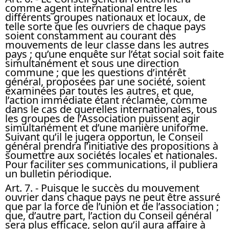
comme agent international entre les
différents groupes nationaux et locaux, de
telle sorte que les ouvriers de chaque pays
soient constamment au courant des
mouvements de leur classe dans les autres
pays ; qu’une enquête sur l’état social soit faite
simultanément et sous une direction
commune ; que les questions d’intérêt
général, proposées par une société, soient
examinées par toutes les autres, et que,
l’action immédiate étant réclamée, comme
dans le cas de querelles internationales, tous
les groupes de l’Association puissent agir
simultanément et d’une manière uniforme.
Suivant qu’il le jugera opportun, le Conseil
général prendra l’initiative des propositions à
soumettre aux sociétés locales et nationales.
Pour faciliter ses communications, il publiera
un bulletin périodique.
Art. 7.
- Puisque le succès du mouvement
ouvrier dans chaque pays ne peut être assuré
que par la force de l’union et de l’association ;
que, d’autre part, l’action du Conseil général
sera plus efficace, selon qu’il aura affaire à