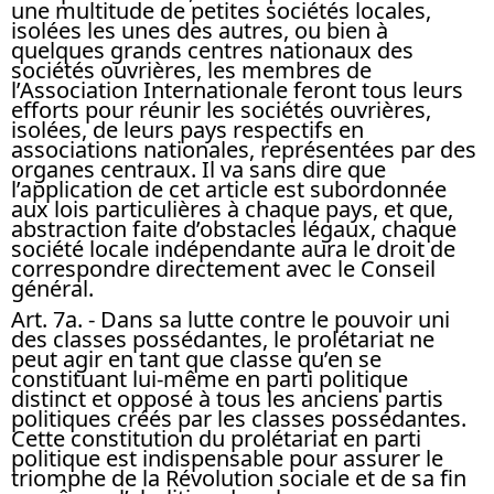
une multitude de petites sociétés locales,
isolées les unes des autres, ou bien à
quelques grands centres nationaux des
sociétés ouvrières, les membres de
l’Association Internationale feront tous leurs
efforts pour réunir les sociétés ouvrières,
isolées, de leurs pays respectifs en
associations nationales, représentées par des
organes centraux. Il va sans dire que
l’application de cet article est subordonnée
aux lois particulières à chaque pays, et que,
abstraction faite d’obstacles légaux, chaque
société locale indépendante aura le droit de
correspondre directement avec le Conseil
général.
Art. 7a.
- Dans sa lutte contre le pouvoir uni
des classes possédantes, le prolétariat ne
peut agir en tant que classe qu’en se
constituant lui-même en parti politique
distinct et opposé à tous les anciens partis
politiques créés par les classes possédantes.
Cette constitution du prolétariat en parti
politique est indispensable pour assurer le
triomphe de la Révolution sociale et de sa fin