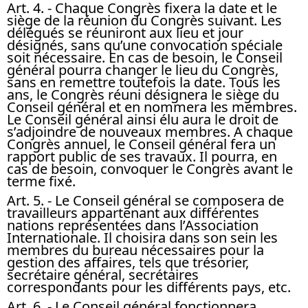
Art. 4.
- Chaque Congrès fixera la date et le
siège de la réunion du Congrès suivant. Les
délégués se réuniront aux lieu et jour
désignés, sans qu’une convocation spéciale
soit nécessaire. En cas de besoin, le Conseil
général pourra changer le lieu du Congrès,
sans en remettre toutefois la date. Tous les
ans, le Congrès réuni désignera le siège du
Conseil général et en nommera les membres.
Le Conseil général ainsi élu aura le droit de
s’adjoindre de nouveaux membres. A chaque
Congrès annuel, le Conseil général fera un
rapport public de ses travaux. Il pourra, en
cas de besoin, convoquer le Congrès avant le
terme fixé.
Art. 5.
- Le Conseil général se composera de
travailleurs appartenant aux différentes
nations représentées dans l’Association
Internationale. Il choisira dans son sein les
membres du bureau nécessaires pour la
gestion des affaires, tels que trésorier,
secrétaire général, secrétaires
correspondants pour les différents pays, etc.
Art. 6.
- Le Conseil général fonctionnera