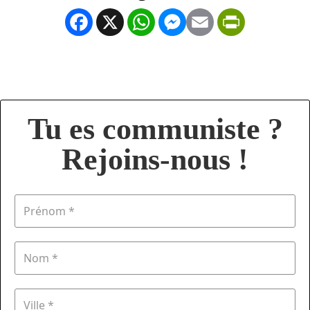
Facebook
X
WhatsApp
Messenger
Email
PrintFrien
Tu es communiste ?
Rejoins-nous !