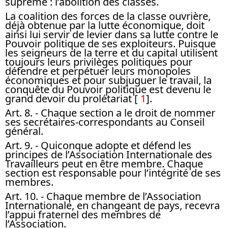
suprême : l’abolition des classes.
La coalition des forces de la classe ouvrière,
déjà obtenue par la lutte économique, doit
ainsi lui servir de levier dans sa lutte contre le
Pouvoir politique de ses exploiteurs. Puisque
les seigneurs de la terre et du capital utilisent
toujours leurs privilèges politiques pour
défendre et perpétuer leurs monopoles
économiques et pour subjuguer le travail, la
conquête du Pouvoir politique est devenu le
grand devoir du prolétariat
[
1
]
.
Art. 8.
- Chaque section a le droit de nommer
ses secrétaires-correspondants au Conseil
général.
Art. 9.
- Quiconque adopte et défend les
principes de l’Association Internationale des
Travailleurs peut en être membre. Chaque
section est responsable pour l’intégrité de ses
membres.
Art. 10.
- Chaque membre de l’Association
Internationale, en changeant de pays, recevra
l’appui fraternel des membres de
l’Association.