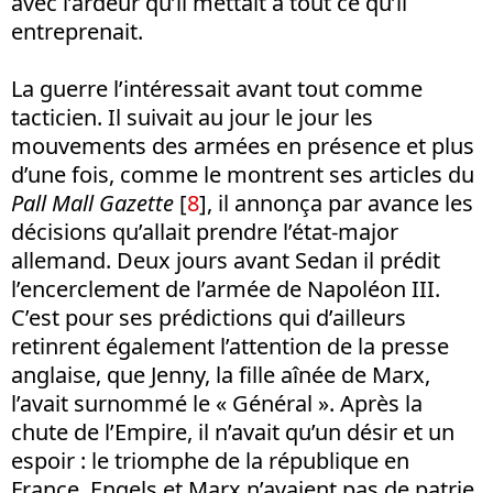
avec l’ardeur qu’il mettait à tout ce qu’il
entreprenait.
La guerre l’intéressait avant tout comme
tacticien. Il suivait au jour le jour les
mouvements des armées en présence et plus
d’une fois, comme le montrent ses articles du
Pall Mall Gazette
[
8
], il annonça par avance les
décisions qu’allait prendre l’état-major
allemand. Deux jours avant Sedan il prédit
l’encerclement de l’armée de Napoléon III.
C’est pour ses prédictions qui d’ailleurs
retinrent également l’attention de la presse
anglaise, que Jenny, la fille aînée de Marx,
l’avait surnommé le « Général ». Après la
chute de l’Empire, il n’avait qu’un désir et un
espoir : le triomphe de la république en
France. Engels et Marx n’avaient pas de patrie.