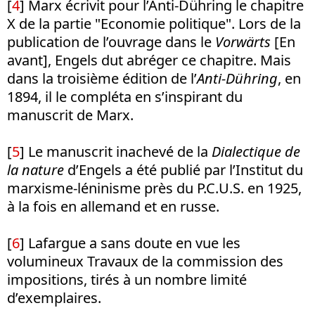
[
4
] Marx écrivit pour l’Anti-Dühring le chapitre
X de la partie "Economie politique". Lors de la
publication de l’ouvrage dans le
Vorwärts
[En
avant], Engels dut abréger ce chapitre. Mais
dans la troisième édition de l’
Anti-Dühring
, en
1894, il le compléta en s’inspirant du
manuscrit de Marx.
[
5
] Le manuscrit inachevé de la
Dialectique de
la nature
d’Engels a été publié par l’Institut du
marxisme-léninisme près du P.C.U.S. en 1925,
à la fois en allemand et en russe.
[
6
] Lafargue a sans doute en vue les
volumineux Travaux de la commission des
impositions, tirés à un nombre limité
d’exemplaires.