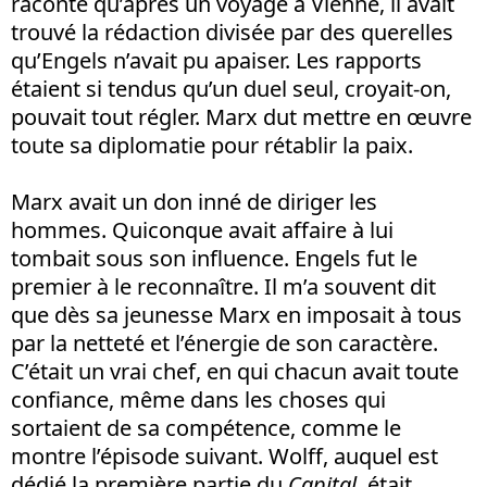
raconté qu’après un voyage à Vienne, il avait
trouvé la rédaction divisée par des querelles
qu’Engels n’avait pu apaiser. Les rapports
étaient si tendus qu’un duel seul, croyait-on,
pouvait tout régler. Marx dut mettre en œuvre
toute sa diplomatie pour rétablir la paix.
Marx avait un don inné de diriger les
hommes. Quiconque avait affaire à lui
tombait sous son influence. Engels fut le
premier à le reconnaître. Il m’a souvent dit
que dès sa jeunesse Marx en imposait à tous
par la netteté et l’énergie de son caractère.
C’était un vrai chef, en qui chacun avait toute
confiance, même dans les choses qui
sortaient de sa compétence, comme le
montre l’épisode suivant. Wolff, auquel est
dédié la première partie du
Capital
, était