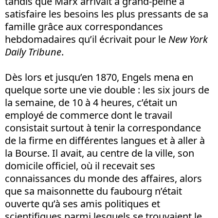
tandis que Marx arrivait à grand-peine à
satisfaire les besoins les plus pressants de sa
famille grâce aux correspondances
hebdomadaires qu’il écrivait pour le
New York
Daily Tribune
.
Dès lors et jusqu’en 1870, Engels mena en
quelque sorte une vie double : les six jours de
la semaine, de 10 à 4 heures, c’était un
employé de commerce dont le travail
consistait surtout à tenir la correspondance
de la firme en différentes langues et à aller à
la Bourse. Il avait, au centre de la ville, son
domicile officiel, où il recevait ses
connaissances du monde des affaires, alors
que sa maisonnette du faubourg n’était
ouverte qu’à ses amis politiques et
scientifiques parmi lesquels se trouvaient le