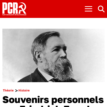
≡
Théorie
Histoire
Souvenirs personnels