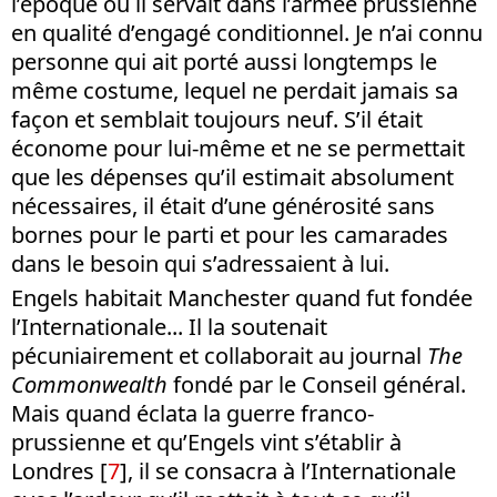
l’époque où il servait dans l’armée prussienne
en qualité d’engagé conditionnel. Je n’ai connu
personne qui ait porté aussi longtemps le
même costume, lequel ne perdait jamais sa
façon et semblait toujours neuf. S’il était
économe pour lui-même et ne se permettait
que les dépenses qu’il estimait absolument
nécessaires, il était d’une générosité sans
bornes pour le parti et pour les camarades
dans le besoin qui s’adressaient à lui.
Engels habitait Manchester quand fut fondée
l’Internationale... Il la soutenait
pécuniairement et collaborait au journal
The
Commonwealth
fondé par le Conseil général.
Mais quand éclata la guerre franco-
prussienne et qu’Engels vint s’établir à
Londres [
7
], il se consacra à l’Internationale