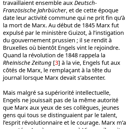
travaillaient ensemble aux
Deutsch-
Französische Jahrbücher
, et de cette époque
date leur activité commune qui ne prit fin qu’à
la mort de Marx. Au début de 1845 Marx fut
expulsé par le ministère Guizot, à l’instigation
du gouvernement prussien ; il se rendit à
Bruxelles où bientôt Engels vint le rejoindre.
Quand la révolution de 1848 rappela la
Rheinische Zeitung
[
3
] à la vie, Engels fut aux
côtés de Marx, le remplaçant à la tête du
journal lorsque Marx devait s’absenter.
Mais malgré sa supériorité intellectuelle,
Engels ne jouissait pas de la même autorité
que Marx aux yeux de ses collègues, jeunes
gens qui tous se distinguaient par le talent,
l’esprit révolutionnaire et le courage. Marx m’a