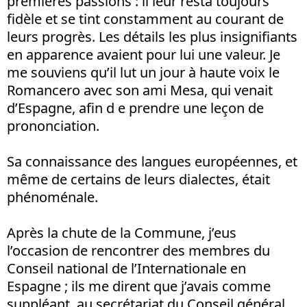
premières passions : il leur resta toujours
fidèle et se tint constamment au courant de
leurs progrès. Les détails les plus insignifiants
en apparence avaient pour lui une valeur. Je
me souviens qu’il lut un jour à haute voix le
Romancero avec son ami Mesa, qui venait
d’Espagne, afin d e prendre une leçon de
prononciation.
Sa connaissance des langues européennes, et
même de certains de leurs dialectes, était
phénoménale.
Après la chute de la Commune, j’eus
l’occasion de rencontrer des membres du
Conseil national de l’Internationale en
Espagne ; ils me dirent que j’avais comme
suppléant, au secrétariat du Conseil général