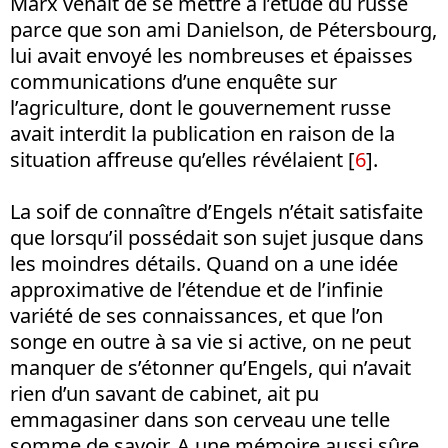
Marx venait de se mettre à l’étude du russe
parce que son ami Danielson, de Pétersbourg,
lui avait envoyé les nombreuses et épaisses
communications d’une enquête sur
l’agriculture, dont le gouvernement russe
avait interdit la publication en raison de la
situation affreuse qu’elles révélaient [
6
].
La soif de connaître d’Engels n’était satisfaite
que lorsqu’il possédait son sujet jusque dans
les moindres détails. Quand on a une idée
approximative de l’étendue et de l’infinie
variété de ses connaissances, et que l’on
songe en outre à sa vie si active, on ne peut
manquer de s’étonner qu’Engels, qui n’avait
rien d’un savant de cabinet, ait pu
emmagasiner dans son cerveau une telle
somme de savoir. A une mémoire aussi sûre