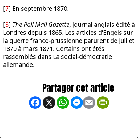
[
7
] En septembre 1870.
[
8
]
The Pall Mall Gazette
, journal anglais édité à
Londres depuis 1865. Les articles d’Engels sur
la guerre franco-prussienne parurent de juillet
1870 à mars 1871. Certains ont étés
rassemblés dans La social-démocratie
allemande.
Facebook
X
WhatsApp
Messenger
Email
PrintFrien