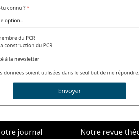
tu connu ?
*
 membre du PCR
 la construction du PCR
té à la newsletter
s données soient utilisées dans le seul but de me répondre
Envoyer
otre journal
Notre revue thé