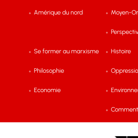
Amérique du nord
Moyen-Or
Perspecti
Se former au marxisme
Histoire
Philosophie
Oppressi
Economie
Environn
Comment 