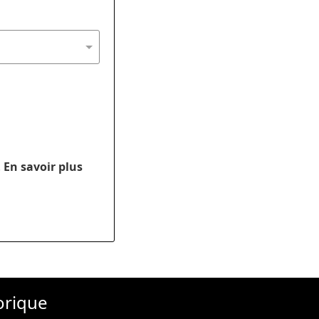
.
En savoir plus
orique