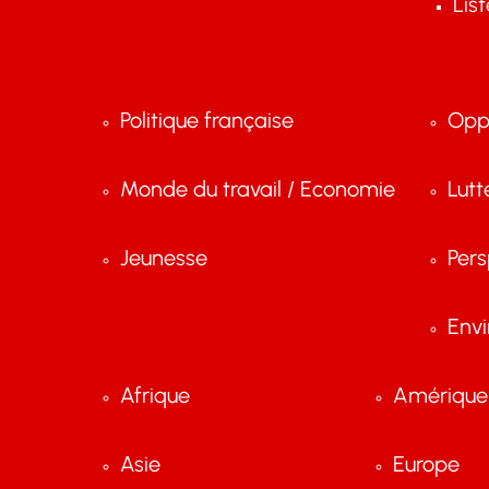
Lis
Politique française
Opp
Monde du travail / Economie
Lutt
Jeunesse
Pers
Env
Afrique
Amérique 
Asie
Europe