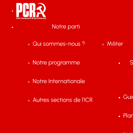
Notre parti
Qui sommes-nous ?
Militer
Notre programme
S
Notre Internationale
Gui
Autres sections de l'ICR
Pla