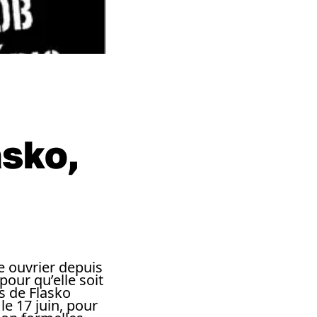
asko,
e ouvrier depuis
pour qu’elle soit
rs de Flasko
le 17 juin, pour