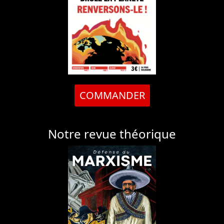
COMMANDER
Notre revue théorique