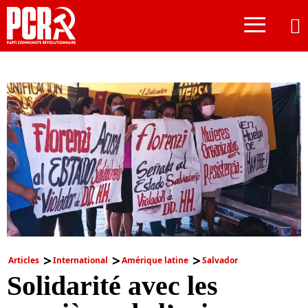
≡
Articles
International
Amérique latine
Salvador
Solidarité avec les