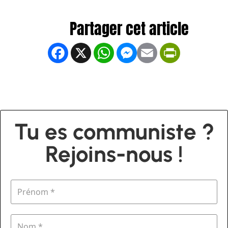
Facebook
X
WhatsApp
Messenger
Email
PrintFrien
Tu es communiste ?
Rejoins-nous !