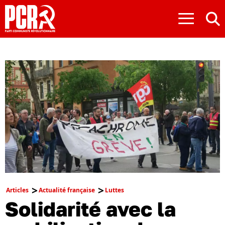
≡
Articles
Actualité française
Luttes
Solidarité avec la