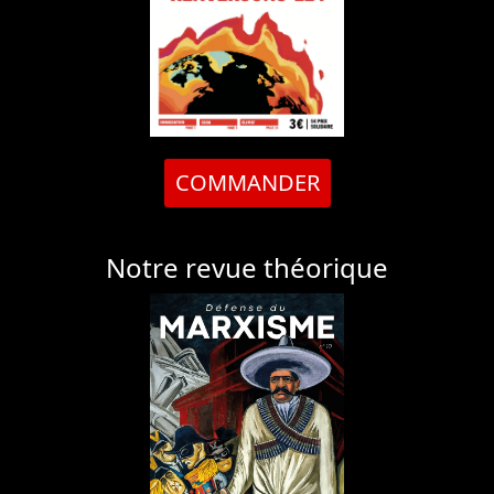
COMMANDER
Notre revue théorique