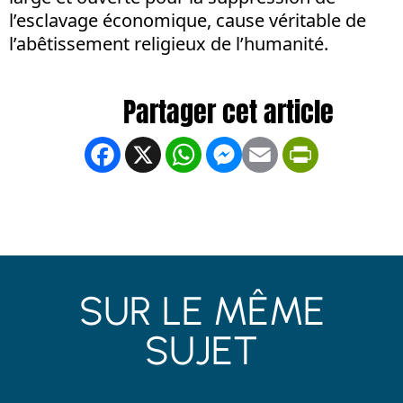
l’esclavage économique, cause véritable de
l’abêtissement religieux de l’humanité.
Facebook
X
WhatsApp
Messenger
Email
PrintFrien
SUR LE MÊME
SUJET