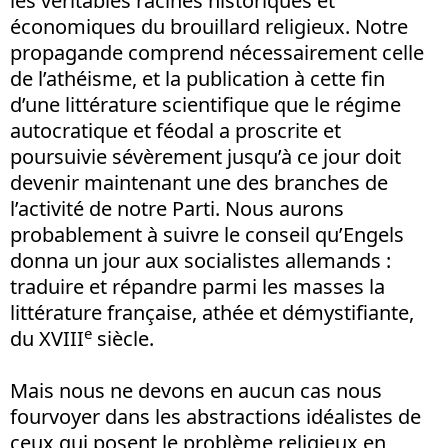
les véritables racines historiques et
économiques du brouillard religieux. Notre
propagande comprend nécessairement celle
de l’athéisme, et la publication à cette fin
d’une littérature scientifique que le régime
autocratique et féodal a proscrite et
poursuivie sévèrement jusqu’à ce jour doit
devenir maintenant une des branches de
l’activité de notre Parti. Nous aurons
probablement à suivre le conseil qu’Engels
donna un jour aux socialistes allemands :
traduire et répandre parmi les masses la
littérature française, athée et démystifiante,
e
du XVIII
siècle.
Mais nous ne devons en aucun cas nous
fourvoyer dans les abstractions idéalistes de
ceux qui posent le problème religieux en