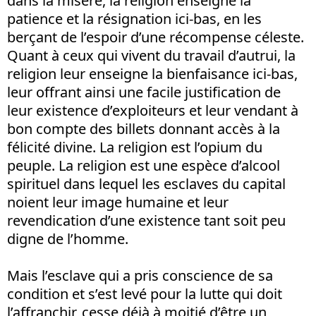
dans la misère, la religion enseigne la
patience et la résignation ici-bas, en les
berçant de l’espoir d’une récompense céleste.
Quant à ceux qui vivent du travail d’autrui, la
religion leur enseigne la bienfaisance ici-bas,
leur offrant ainsi une facile justification de
leur existence d’exploiteurs et leur vendant à
bon compte des billets donnant accès à la
félicité divine. La religion est l’opium du
peuple. La religion est une espèce d’alcool
spirituel dans lequel les esclaves du capital
noient leur image humaine et leur
revendication d’une existence tant soit peu
digne de l’homme.
Mais l’esclave qui a pris conscience de sa
condition et s’est levé pour la lutte qui doit
l’affranchir, cesse déjà à moitié d’être un