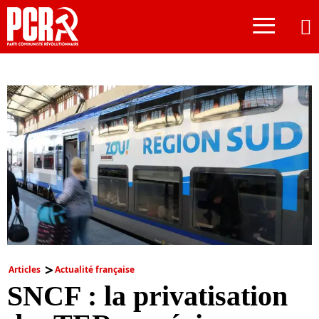
≡
Articles
Actualité française
SNCF : la privatisation