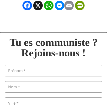
Facebook
X
WhatsApp
Messenger
Email
PrintFrien
Tu es communiste ?
Rejoins-nous !