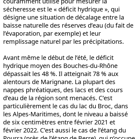
couramment utilisé pour mesurer la
sécheresse est le « déficit hydrique », qui
désigne une situation de décalage entre la
baisse naturelle des réserves d’eau (du fait de
l’évaporation, par exemple) et leur
remplissage naturel par les précipitations.
Avant même le début de l’été, le déficit
hydrique moyen des Bouches-du-Rhône
dépassait les 48 %. Il atteignait 78 % aux
alentours de Marignane. La plupart des
nappes phréatiques, des lacs et des cours
d’eau de la région sont menacés. C’est
particulièrement le cas du lac du Broc, dans
les Alpes-Maritimes, dont le niveau a baissé
de six centimètres entre février 2021 et
février 2022. C’est aussi le cas de l’étang du
Pourra (près de l’étang de Berre), qui n’occupe