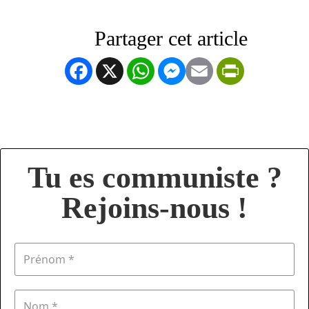
Facebook
X
WhatsApp
Messenger
Email
PrintFrien
Tu es communiste ?
Rejoins-nous !