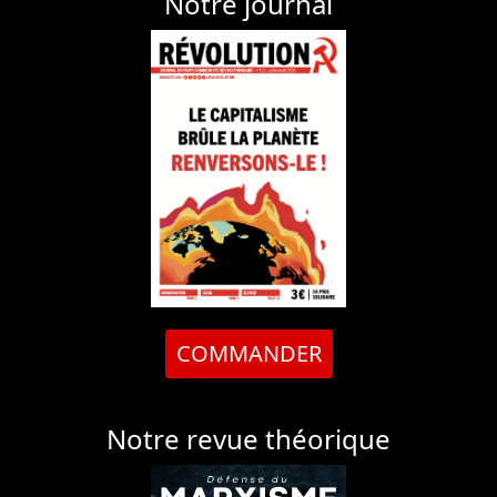
Notre journal
COMMANDER
Notre revue théorique