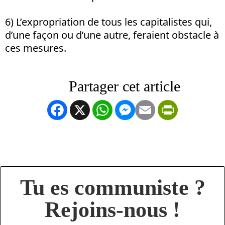
6) L’expropriation de tous les capitalistes qui,
d’une façon ou d’une autre, feraient obstacle à
ces mesures.
Facebook
X
WhatsApp
Messenger
Email
PrintFrien
Tu es communiste ?
Rejoins-nous !