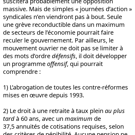
suscitera probablement une opposition
massive. Mais de simples « journées d’action »
syndicales n’en viendront pas à bout. Seule
une grève reconductible dans un maximum
de secteurs de l’économie pourrait faire
reculer le gouvernement. Par ailleurs, le
mouvement ouvrier ne doit pas se limiter à
des mots d’ordre
défensifs
, il doit développer
un programme
offensif
, qui pourrait
comprendre :
1) L’abrogation de toutes les contre-réformes
mises en œuvre depuis 1993.
2) Le droit à une retraite à taux plein
au plus
tard
à 60 ans, avec un
maximum
de
37,5 annuités de cotisations requises, selon
des critères de pénibilité. Aucune pension ne