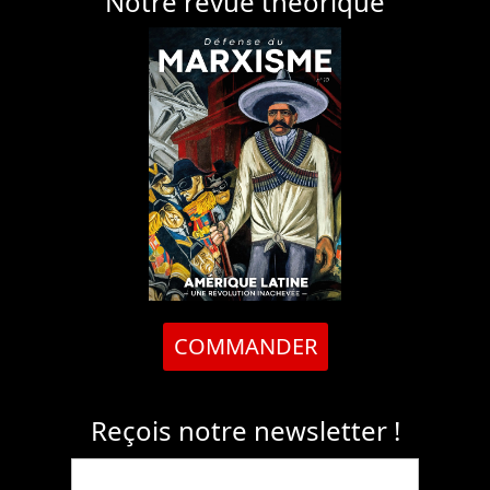
Notre revue théorique
COMMANDER
Reçois notre newsletter !