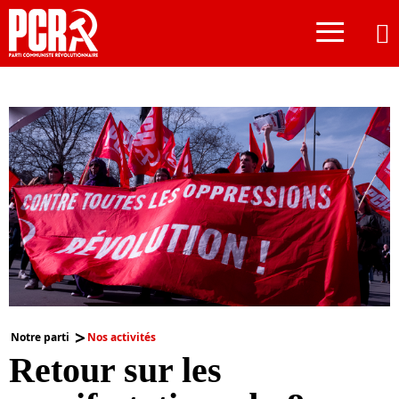
≡
Notre parti
Nos activités
Retour sur les