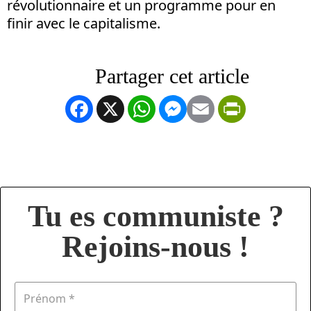
révolutionnaire et un programme pour en
finir avec le capitalisme.
Facebook
X
WhatsApp
Messenger
Email
PrintFrien
Tu es communiste ?
Rejoins-nous !