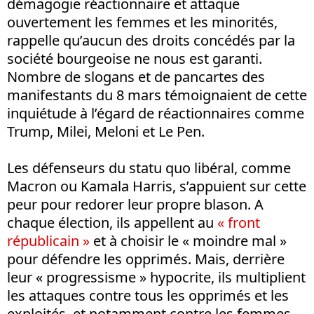
démagogie réactionnaire et attaque
ouvertement les femmes et les minorités,
rappelle qu’aucun des droits concédés par la
société bourgeoise ne nous est garanti.
Nombre de slogans et de pancartes des
manifestants du 8 mars témoignaient de cette
inquiétude à l’égard de réactionnaires comme
Trump, Milei, Meloni et Le Pen.
Les défenseurs du statu quo libéral, comme
Macron ou Kamala Harris, s’appuient sur cette
peur pour redorer leur propre blason. A
chaque élection, ils appellent au
« front
républicain »
et à choisir le « moindre mal »
pour défendre les opprimés. Mais, derrière
leur « progressisme » hypocrite, ils multiplient
les attaques contre tous les opprimés et les
exploités, et notamment contre les femmes.