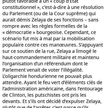
plutôt favorable à un « coup d’Etat
constitutionnel », c’est-à-dire à une résolution
du Parlement (ou de la Cour suprême) qui
aurait démis Zelaya de ses fonctions – sans
rompre avec les règles formelles de la
« démocratie » bourgeoise. Cependant, ce
scénario fut mis à mal par la mobilisation
populaire contre ces manœuvres. S’appuyant
sur ce soutien de la rue, Zelaya a limogé le
haut-commandement militaire et maintenu
l’organisation d’un référendum dont le
Parlement venait de voter l’illégalité.
L’oligarchie hondurienne ne pouvait plus
attendre. Ayant le feu vert d’éléments clés de
l’administration américaine, dans l’entourage
de Clinton, les putschistes ont pris les
devants. Et s’ils ont décidé d’expulser Zelaya,
plutôt que de l’arrêter, c’est parce qu’ils