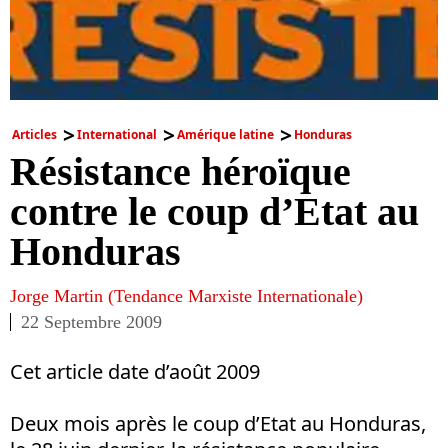
Articles
International
Amérique latine
Honduras
Résistance héroïque
contre le coup d’Etat au
Honduras
Jorge Martin (Tendance Marxiste Internationale)
22 Septembre 2009
Cet article date d’août 2009
Deux mois après le coup d’Etat au Honduras,