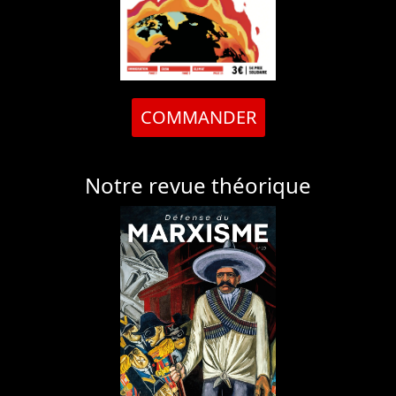
COMMANDER
Notre revue théorique