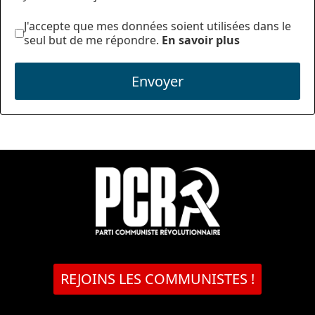
J'accepte que mes données soient utilisées dans le
seul but de me répondre.
En savoir plus
Envoyer
REJOINS LES COMMUNISTES !