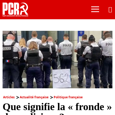
≡
Articles
Actualité française
Politique française
Que signifie la « fronde »