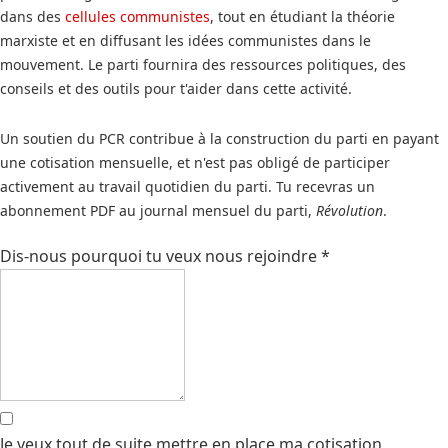
dans des
cellules communistes
, tout en étudiant la théorie
marxiste et en diffusant les idées communistes dans le
mouvement. Le parti fournira des ressources politiques, des
conseils et des outils pour t'aider dans cette activité.
Un soutien du PCR contribue à la construction du parti en payant
une cotisation mensuelle, et n'est pas obligé de participer
activement au travail quotidien du parti. Tu recevras un
abonnement PDF au journal mensuel du parti,
Révolution
.
Dis-nous pourquoi tu veux nous rejoindre
*
Je veux tout de suite mettre en place ma cotisation