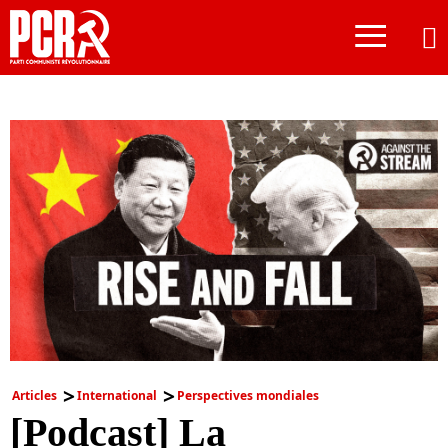
≡
Articles
International
Perspectives mondiales
[Podcast] La