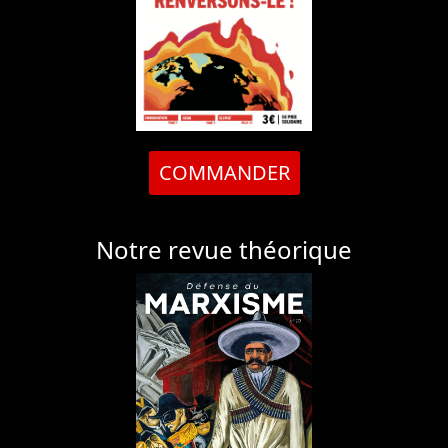
COMMANDER
Notre revue théorique