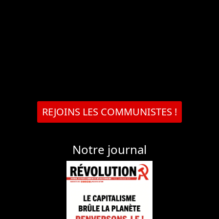
REJOINS LES COMMUNISTES !
Notre journal