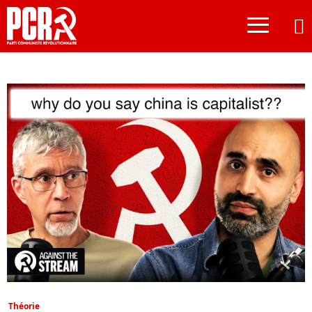
≡
Théorie