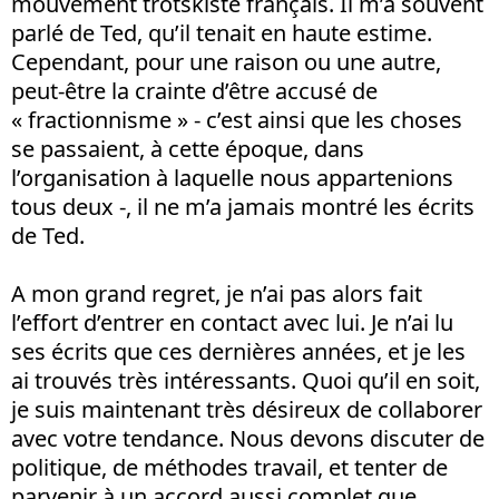
mouvement trotskiste français. Il m’a souvent
parlé de Ted, qu’il tenait en haute estime.
Cependant, pour une raison ou une autre,
peut-être la crainte d’être accusé de
« fractionnisme » - c’est ainsi que les choses
se passaient, à cette époque, dans
l’organisation à laquelle nous appartenions
tous deux -, il ne m’a jamais montré les écrits
de Ted.
A mon grand regret, je n’ai pas alors fait
l’effort d’entrer en contact avec lui. Je n’ai lu
ses écrits que ces dernières années, et je les
ai trouvés très intéressants. Quoi qu’il en soit,
je suis maintenant très désireux de collaborer
avec votre tendance. Nous devons discuter de
politique, de méthodes travail, et tenter de
parvenir à un accord aussi complet que