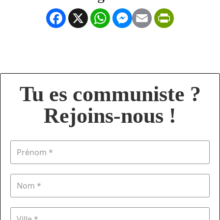
Facebook
X
WhatsApp
Messenger
Email
PrintFrien
Tu es communiste ?
Rejoins-nous !