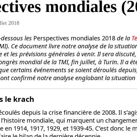
ctives mondiales (2
llet 2018
-dessous les
Perspectives mondiales 2018
de la
T
MI). Ce document livre notre analyse de la situatio
 et les prévisions générales à venir. Il sera discut
ngrès mondial de la TMI, fin juillet, à Turin. Il a ét
 que certains événements se soient déroulés depuis
nt confirmé notre analyse englobant la situation
s le krach
coulés depuis la crise financière de 2008. Il s’agi
l’histoire mondiale, qui marquent un changemen
e en 1914, 1917, 1929, et 1939-45. C’est donc le
aire le bilan de la dernière décennie.