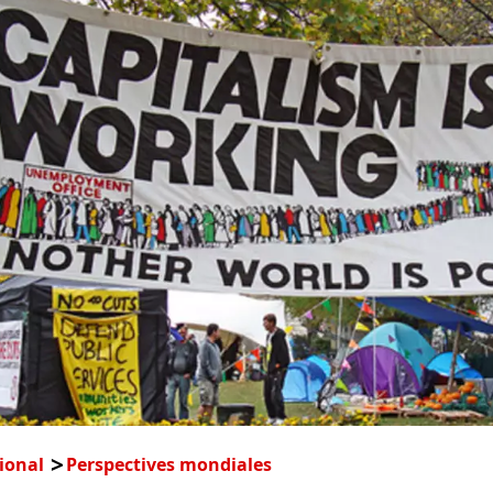
ional
Perspectives mondiales