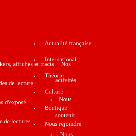
Actualité française
International
kers, affiches et tracts
Nos
Théorie
activités
des de lecture
Culture
Nous
ns d'exposé
Boutique
soutenir
e de lectures
Nous rejoindre
Nous