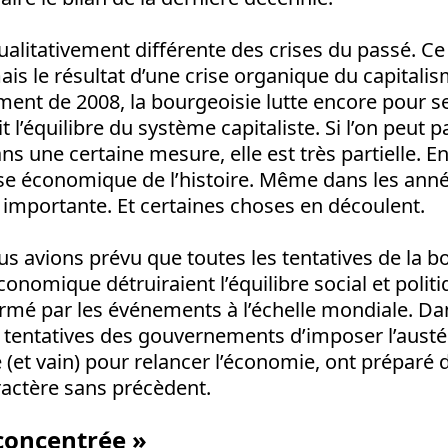
qualitativement différente des crises du passé. Ce
mais le résultat d’une crise organique du capitali
ment de 2008, la bourgeoisie lutte encore pour se 
it l’équilibre du système capitaliste. Si l’on peut 
ns une certaine mesure, elle est très partielle. En f
ise économique de l’histoire. Même dans les année
 importante. Et certaines choses en découlent.
nous avions prévu que toutes les tentatives de la 
économique détruiraient l’équilibre social et politi
rmé par les événements à l’échelle mondiale. Da
es tentatives des gouvernements d’imposer l’austé
 (et vain) pour relancer l’économie, ont préparé 
ractère sans précèdent.
concentrée »