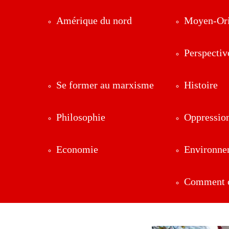
Amérique du nord
Moyen-Ori
Perspectiv
Se former au marxisme
Histoire
Philosophie
Oppressio
Economie
Environne
Comment ç