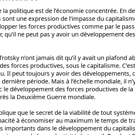
e la politique est de l’économie concentrée. En de
s sont une expression de l’impasse du capitalisme
lopper les forces productives comme par le passé
ûr, qu’il ne peut pas y avoir un développement de
Trotsky n’ont jamais dit qu’il y avait un plafond a
es forces productives, sous le capitalisme. C’
olu. Il peut toujours y avoir des développements, 
dernière période. Mais à l’échelle mondiale, il n’y
 le développement des forces productives de la
près la Deuxième Guerre mondiale.
lique que le secret de la viabilité de tout syst
apacité à économiser au maximum le temps de tra
s importants dans le développement du capitalis