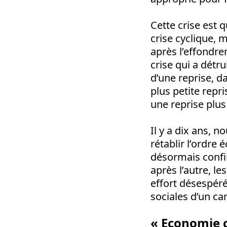
Cette crise est 
crise cyclique, 
après l’effondre
crise qui a détru
d’une reprise, da
plus petite repr
une reprise plus
Il y a dix ans, 
rétablir l’ordre 
désormais confi
après l’autre, l
effort désespéré
sociales d’un ca
« Economie 