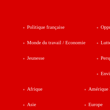
Politique française
Oppr
Monde du travail / Economie
Lutt
Jeunesse
Pers
Env
Afrique
Amérique l
Asie
Europe