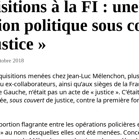
sitions à la FI : une
ion politique sous c
stice »
tobre 2018
quisitions menées chez Jean-Luc Mélenchon, plus
u ex-collaborateurs, ainsi qu’aux sièges de la F
de Gauche, n’était pas un acte de « justice ». C’éta
rée,
sous couvert
de justice, contre la première fo
portion flagrante entre les opérations policières e
s » au nom desquelles elles ont été menées. Conc