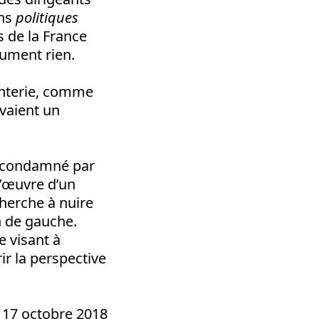
ons
politiques
 de la France
ument rien.
anterie, comme
avaient un
nt condamné par
l’œuvre d’un
herche à nuire
n de gauche.
 visant à
ir la perspective
 17 octobre 2018