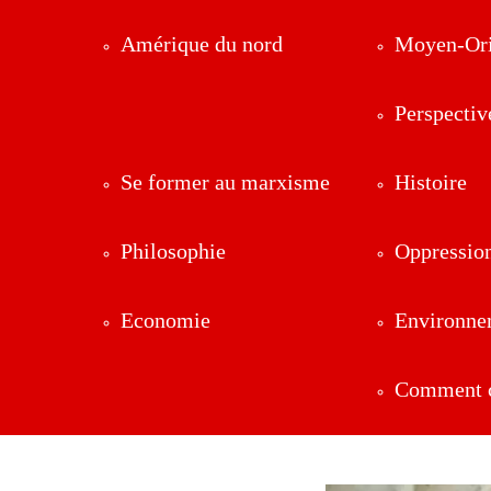
Amérique du nord
Moyen-Ori
Perspectiv
Se former au marxisme
Histoire
Philosophie
Oppressio
Economie
Environne
Comment ç