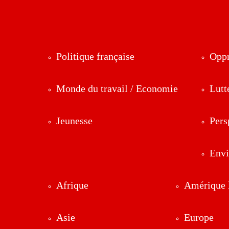
Politique française
Oppr
Monde du travail / Economie
Lutt
Jeunesse
Pers
Env
Afrique
Amérique l
Asie
Europe