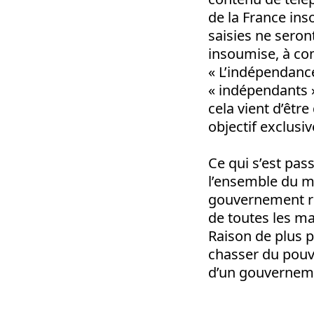
de la France ins
saisies ne sero
insoumise, à co
« L’indépendance
« indépendants 
cela vient d’êt
objectif exclusi
Ce qui s’est pas
l’ensemble du mo
gouvernement ré
de toutes les ma
Raison de plus 
chasser du pouvo
d’un gouverneme