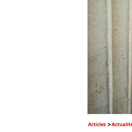
Articles
Actualit