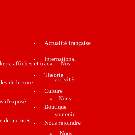
Actualité française
International
kers, affiches et tracts
Nos
Théorie
activités
des de lecture
Culture
Nous
ns d'exposé
Boutique
soutenir
e de lectures
Nous rejoindre
Nous