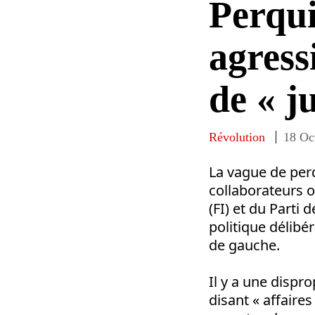
Perqui
agress
de « ju
Révolution
18 Oc
La vague de per
collaborateurs o
(FI) et du Parti 
politique délibé
de gauche.
Il y a une dispro
disant « affaire