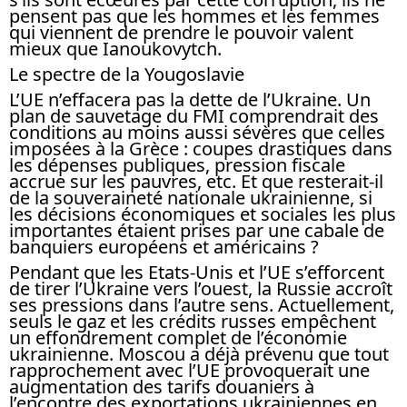
pensent pas que les hommes et les femmes
qui viennent de prendre le pouvoir valent
mieux que Ianoukovytch.
Le spectre de la Yougoslavie
L’UE n’effacera pas la dette de l’Ukraine. Un
plan de sauvetage du FMI comprendrait des
conditions au moins aussi sévères que celles
imposées à la Grèce : coupes drastiques dans
les dépenses publiques, pression fiscale
accrue sur les pauvres, etc. Et que resterait-il
de la souveraineté nationale ukrainienne, si
les décisions économiques et sociales les plus
importantes étaient prises par une cabale de
banquiers européens et américains ?
Pendant que les Etats-Unis et l’UE s’efforcent
de tirer l’Ukraine vers l’ouest, la Russie accroît
ses pressions dans l’autre sens. Actuellement,
seuls le gaz et les crédits russes empêchent
un effondrement complet de l’économie
ukrainienne. Moscou a déjà prévenu que tout
rapprochement avec l’UE provoquerait une
augmentation des tarifs douaniers à
l’encontre des exportations ukrainiennes en