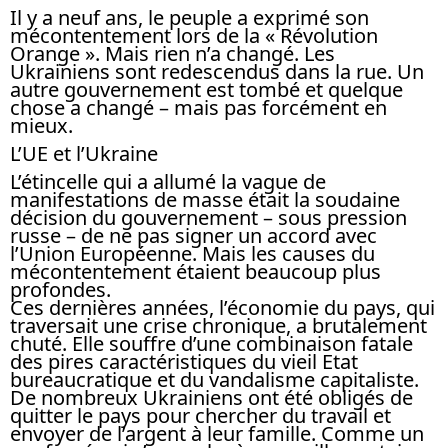
Il y a neuf ans, le peuple a exprimé son
mécontentement lors de la « Révolution
Orange ». Mais rien n’a changé. Les
Ukrainiens sont redescendus dans la rue. Un
autre gouvernement est tombé et quelque
chose a changé – mais pas forcément en
mieux.
L’UE et l’Ukraine
L’étincelle qui a allumé la vague de
manifestations de masse était la soudaine
décision du gouvernement – sous pression
russe – de ne pas signer un accord avec
l’Union Européenne. Mais les causes du
mécontentement étaient beaucoup plus
profondes.
Ces dernières années, l’économie du pays, qui
traversait une crise chronique, a brutalement
chuté. Elle souffre d’une combinaison fatale
des pires caractéristiques du vieil Etat
bureaucratique et du vandalisme capitaliste.
De nombreux Ukrainiens ont été obligés de
quitter le pays pour chercher du travail et
envoyer de l’argent à leur famille. Comme un