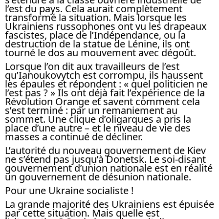
l’est du pays. Cela aurait complètement
transformé la situation. Mais lorsque les
Ukrainiens russophones ont vu les drapeaux
fascistes, place de l’Indépendance, ou la
destruction de la statue de Lénine, ils ont
tourné le dos au mouvement avec dégoût.
Lorsque l’on dit aux travailleurs de l’est
qu’Ianoukovytch est corrompu, ils haussent
les épaules et répondent : « quel politicien ne
l’est pas ? » Ils ont déjà fait l’expérience de la
Révolution Orange et savent comment cela
s’est terminé : par un remaniement au
sommet. Une clique d’oligarques a pris la
place d’une autre – et le niveau de vie des
masses a continué de décliner.
L’autorité du nouveau gouvernement de Kiev
ne s’étend pas jusqu’à Donetsk. Le soi-disant
gouvernement d’union nationale est en réalité
un gouvernement de désunion nationale.
Pour une Ukraine socialiste !
La grande majorité des Ukrainiens est épuisée
par cette situation. Mais quelle est