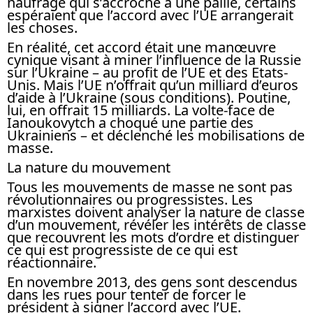
naufragé qui s’accroche à une paille, certains
espéraient que l’accord avec l’UE arrangerait
les choses.
En réalité, cet accord était une manœuvre
cynique visant à miner l’influence de la Russie
sur l’Ukraine – au profit de l’UE et des Etats-
Unis. Mais l’UE n’offrait qu’un milliard d’euros
d’aide à l’Ukraine (sous conditions). Poutine,
lui, en offrait 15 milliards. La volte-face de
Ianoukovytch a choqué une partie des
Ukrainiens – et déclenché les mobilisations de
masse.
La nature du mouvement
Tous les mouvements de masse ne sont pas
révolutionnaires ou progressistes. Les
marxistes doivent analyser la nature de classe
d’un mouvement, révéler les intérêts de classe
que recouvrent les mots d’ordre et distinguer
ce qui est progressiste de ce qui est
réactionnaire.
En novembre 2013, des gens sont descendus
dans les rues pour tenter de forcer le
président à signer l’accord avec l’UE.