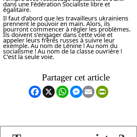
dans une Fédération Socialiste libre et
égalitaire.
Il faut d’abord que les travailleurs ukrainiens
prennent le pouvoir en main. Alors, ils
pourront commencer à régler les problèmes.
Ils doivent s’engager dans cette voie et
appeler leurs frères russes à suivre leur
exemple. Au nom de Lénine ! Au nom du
socialisme ! Au nom de la classe ouvrière !
C’est la seule voie.
Facebook
X
WhatsApp
Messenger
Email
PrintFrien