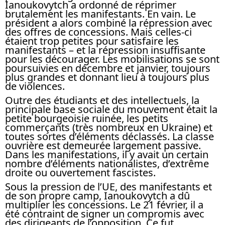
Ianoukovytch a ordonné de réprimer
brutalement les manifestants. En vain. Le
président a alors combiné la répression avec
des offres de concessions. Mais celles-ci
étaient trop petites pour satisfaire les
manifestants – et la répression insuffisante
pour les décourager. Les mobilisations se sont
poursuivies en décembre et janvier, toujours
plus grandes et donnant lieu à toujours plus
de violences.
Outre des étudiants et des intellectuels, la
principale base sociale du mouvement était la
petite bourgeoisie ruinée, les petits
commerçants (très nombreux en Ukraine) et
toutes sortes d’éléments déclassés. La classe
ouvrière est demeurée largement passive.
Dans les manifestations, il y avait un certain
nombre d’éléments nationalistes, d’extrême
droite ou ouvertement fascistes.
Sous la pression de l’UE, des manifestants et
de son propre camp, Ianoukovytch a dû
multiplier les concessions. Le 21 février, il a
été contraint de signer un compromis avec
des dirigeants de l’opposition. Ce fut