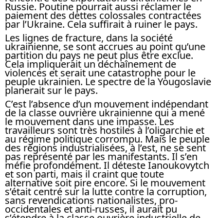
Russie. Poutine pourrait aussi réclamer le
paiement des dettes colossales contractées
par l’Ukraine. Cela suffirait à ruiner le pays.
Les lignes de fracture, dans la société
ukrainienne, se sont accrues au point qu’une
partition du pays ne peut plus être exclue.
Cela impliquerait un déchaînement de
violences et serait une catastrophe pour le
peuple ukrainien. Le spectre de la Yougoslavie
planerait sur le pays.
C’est l’absence d’un mouvement indépendant
de la classe ouvrière ukrainienne qui a mené
le mouvement dans une impasse. Les
travailleurs sont très hostiles à l’oligarchie et
au régime politique corrompu. Mais le peuple
des régions industrialisées, à l’est, ne se sent
pas représenté par les manifestants. Il s’en
méfie profondément. Il déteste Ianoukovytch
et son parti, mais il craint que toute
alternative soit pire encore. Si le mouvement
s’était centré sur la lutte contre la corruption,
sans revendications nationalistes, pro-
occidentales et anti-russes, il aurait pu
s’étendre à la classe ouvrière industrielle de