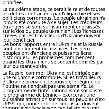
planifiée.
La deuxième étape, ce serait le rejet de toutes
les dettes contractées par l’oligarchie et ses
politiciens corrompus. Le peuple ukrainien n’a
jamais été consulté à ce sujet. Les créditeurs
étrangers se sont suffisamment engraissés
sur le dos du peuple ukrainien ! Les richesses
créées par les travailleurs d’Ukraine doivent
leur bénéficier.
De bons rapports entre l’Ukraine et la Russie
sont absolument nécessaires. Les deux
peuples ont d’anciens et puissants liens
historiques. Les problèmes commencent
quand les Ukrainiens se sentent dominés par
leur puissant voisin.
La Russie, comme l’Ukraine, est dirigée par
une oligarchie corrompue. Si les travailleurs
d’Ukraine prenaient le pouvoir, le régime de
Poutine ne tiendrait pas une semaine. Le
programme de l’internationalisme socialiste –
le programme de Lénine – exercerait une
puissante attraction sur tous les peuples d’ex-
URSS, qui, pour sortir de l’impasse, doivent
rompre avec l’esclavage capitaliste et s’unir