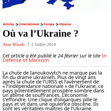
Articles
International
Europe
Ukraine
Où va l’Ukraine ?
Alan Woods
2 Juillet 2014
Cet article a été publié le 24 février sur le site
In
Defense of Marxism
La chute de Ianoukovytch ne marque pas la
fin du drame ukrainien. Plus de vingt ans
après la chute de l’URSS et l’avènement de
« l’indépendance nationale » de l’Ukraine, ce
pays potentiellement prospère sombre dans
un abîme de souffrances. L’économie
s’effondre. Une clique d’oligarques pille le
pays et vit dans une opulence obscène. Ils
sont les véritables maîtres de l’Ukraine.