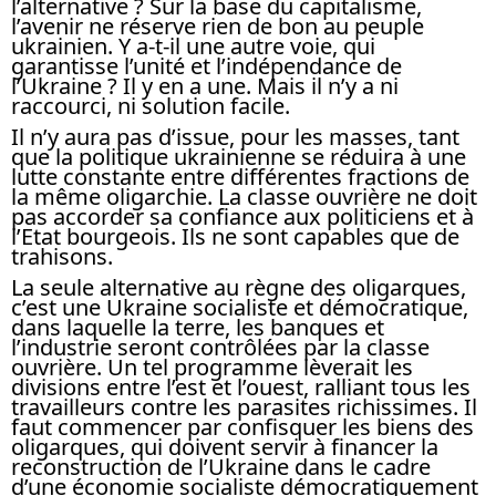
l’alternative ? Sur la base du capitalisme,
l’avenir ne réserve rien de bon au peuple
ukrainien. Y a-t-il une autre voie, qui
garantisse l’unité et l’indépendance de
l’Ukraine ? Il y en a une. Mais il n’y a ni
raccourci, ni solution facile.
Il n’y aura pas d’issue, pour les masses, tant
que la politique ukrainienne se réduira à une
lutte constante entre différentes fractions de
la même oligarchie. La classe ouvrière ne doit
pas accorder sa confiance aux politiciens et à
l’Etat bourgeois. Ils ne sont capables que de
trahisons.
La seule alternative au règne des oligarques,
c’est une Ukraine socialiste et démocratique,
dans laquelle la terre, les banques et
l’industrie seront contrôlées par la classe
ouvrière. Un tel programme lèverait les
divisions entre l’est et l’ouest, ralliant tous les
travailleurs contre les parasites richissimes. Il
faut commencer par confisquer les biens des
oligarques, qui doivent servir à financer la
reconstruction de l’Ukraine dans le cadre
d’une économie socialiste démocratiquement