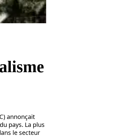
ialisme
TC) annonçait
du pays. La plus
ans le secteur