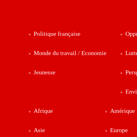
Politique française
Oppr
Monde du travail / Economie
Lutt
Jeunesse
Pers
Env
Afrique
Amérique l
Asie
Europe