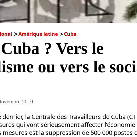
ional
Amérique latine
Cuba
Cuba ? Vers le
lisme ou vers le soc
Novembre 2010
dernier, la Centrale des Travailleurs de Cuba (C
ures qui vont sérieusement affecter l’économie 
s mesures est la suppression de 500 000 postes d