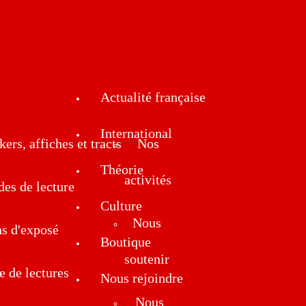
Actualité française
International
kers, affiches et tracts
Nos
Théorie
activités
des de lecture
Culture
Nous
ns d'exposé
Boutique
soutenir
e de lectures
Nous rejoindre
Nous