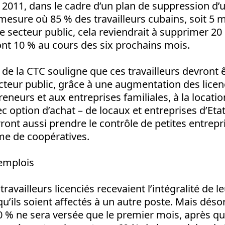
s 2011, dans le cadre d’un plan de suppression d’
mesure où 85 % des travailleurs cubains, soit 5 mi
 secteur public, cela reviendrait à supprimer 2
ont 10 % au cours des six prochains mois.
e la CTC souligne que ces travailleurs devront
cteur public, grâce à une augmentation des lice
eneurs et aux entreprises familiales, à la locatio
ec option d’achat – de locaux et entreprises d’Eta
rront aussi prendre le contrôle de petites entrepr
me de coopératives.
emplois
 travailleurs licenciés recevaient l’intégralité de l
qu’ils soient affectés à un autre poste. Mais déso
0 % ne sera versée que le premier mois, après qu