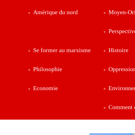
Amérique du nord
Moyen-Ori
Perspectiv
Se former au marxisme
Histoire
Philosophie
Oppressio
Economie
Environne
Comment ç