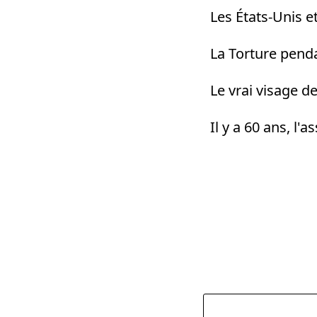
Les États-Unis e
La Torture penda
Le vrai visage d
Il y a 60 ans, l'