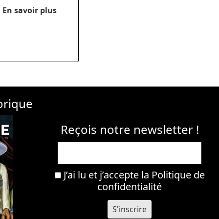
.
En savoir plus
orique
Reçois notre newsletter !
J’ai lu et j’accepte la
Politique de
confidentialité