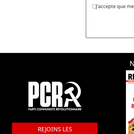
J'accepte que me
N
REJOINS LES