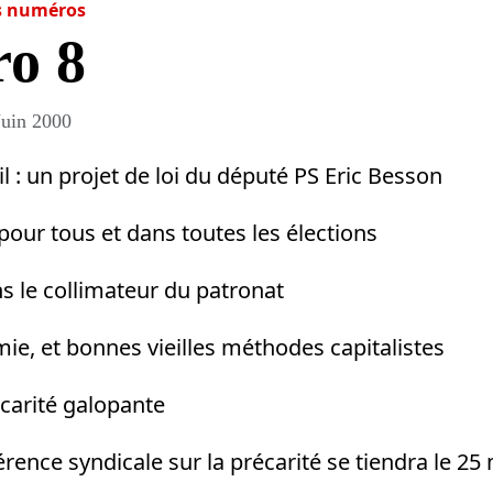
s numéros
o 8
Juin 2000
il : un projet de loi du député PS Eric Besson
 pour tous et dans toutes les élections
ns le collimateur du patronat
e, et bonnes vieilles méthodes capitalistes
écarité galopante
érence syndicale sur la précarité se tiendra le 2