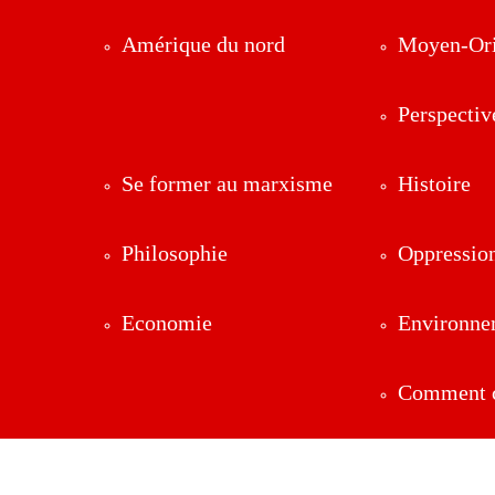
Amérique du nord
Moyen-Ori
Perspectiv
Se former au marxisme
Histoire
Philosophie
Oppressio
Economie
Environne
Comment ç