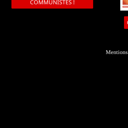
COMMUNISTES !
Mentions 