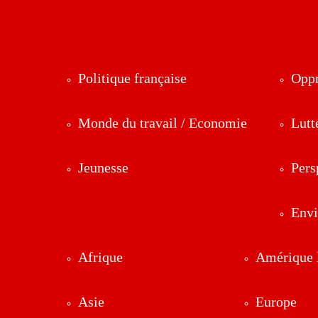
Politique française
Oppr
Monde du travail / Economie
Lutt
Jeunesse
Pers
Env
Afrique
Amérique l
Asie
Europe