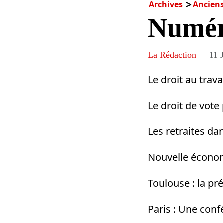
Archives
Ancien
Numér
La Rédaction
11 
Le droit au trava
Le droit de vote
Les retraites da
Nouvelle économi
Toulouse : la pr
Paris : Une conf