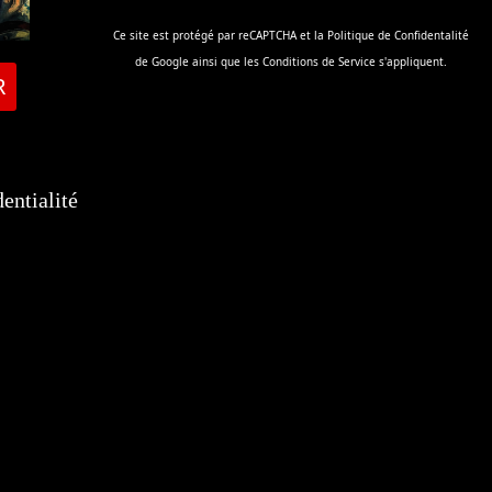
Ce site est protégé par reCAPTCHA et la
Politique de Confidentalité
de Google ainsi que les
Conditions de Service
s'appliquent.
R
entialité
tsApp
elegram