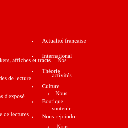
Actualité française
International
kers, affiches et tracts
Nos
Théorie
activités
des de lecture
Culture
Nous
ns d'exposé
Boutique
soutenir
e de lectures
Nous rejoindre
Nous