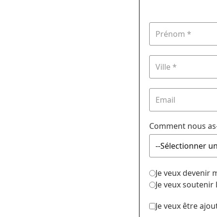
Comment nous as-
Je veux devenir
Je veux soutenir
Je veux être ajou