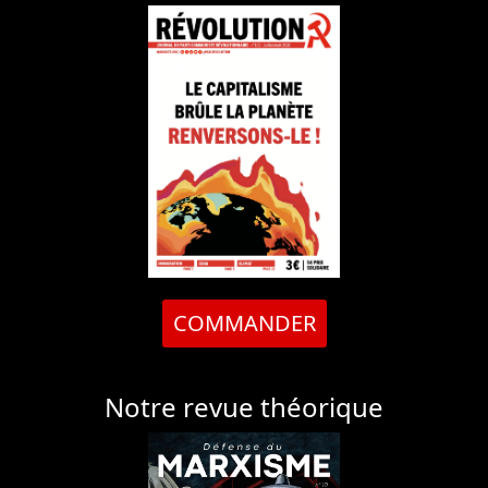
COMMANDER
Notre revue théorique